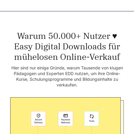
Warum 50.000+ Nutzer ♥️
Easy Digital Downloads für
mühelosen Online-Verkauf
Hier sind nur einige Gründe, warum Tausende von klugen
Pädagogen und Experten EDD nutzen, um ihre Online-
Kurse, Schulungsprogramme und Bildungsinhalte zu
verkaufen.