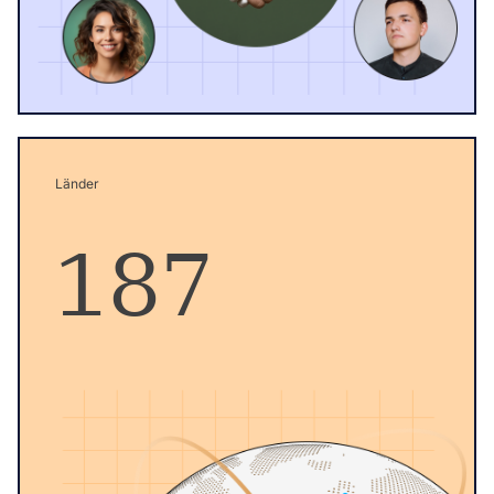
Länder
187