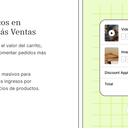
cos en
ás Ventas
 valor del carrito,
 fomentar pedidos más
 masivos para
os ingresos por
cios de productos.