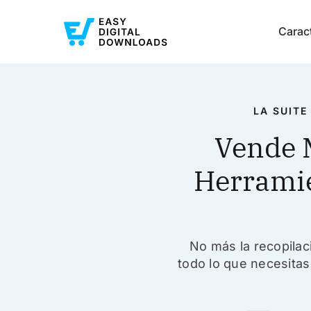
Caract
LA SUITE
Vende M
Herramie
No más la recopilac
todo lo que necesita