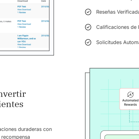
Reseñas Verificad
Calificaciones de 
Solicitudes Autom
vertir
ientes
laciones duraderas con
e recompensa