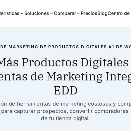
erísticas
Soluciones
Comparar
Precios
Blog
Centro de
 DE MARKETING DE PRODUCTOS DIGITALES #1 DE 
ás Productos Digitales
ntas de Marketing Inte
EDD
ión de herramientas de marketing costosas y comp
s para capturar prospectos, convertir compradores 
de tu tienda digital.