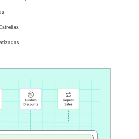
as
Estrellas
atizadas