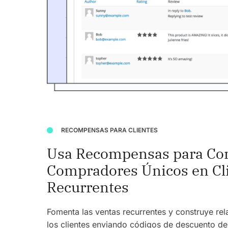
RECOMPENSAS PARA CLIENTES
Usa Recompensas para Con
Compradores Únicos en Cl
Recurrentes
Fomenta las ventas recurrentes y construye re
los clientes enviando códigos de descuento d