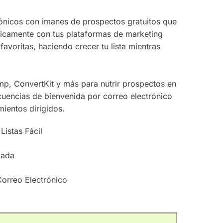
ónicos con imanes de prospectos gratuitos que
ticamente con tus plataformas de marketing
favoritas, haciendo crecer tu lista mientras
p, ConvertKit y más para nutrir prospectos en
ecuencias de bienvenida por correo electrónico
ientos dirigidos.
Listas Fácil
zada
Correo Electrónico