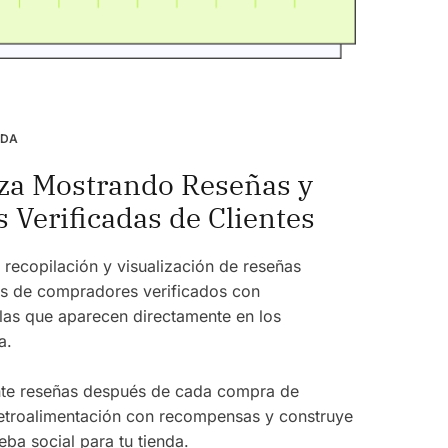
NDA
za Mostrando Reseñas y
s Verificadas de Clientes
 recopilación y visualización de reseñas
os de compradores verificados con
ellas que aparecen directamente en los
a.
nte reseñas después de cada compra de
retroalimentación con recompensas y construye
ba social para tu tienda.