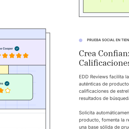
PRUEBA SOCIAL EN TIE
Crea Confian
Calificacione
EDD Reviews facilita la
auténticas de product
calificaciones de estr
resultados de búsqued
Solicita automáticame
producto, fomenta la 
una base sólida de prue