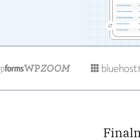
Final