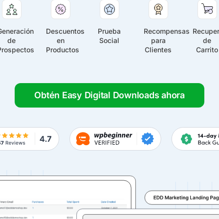
Generación
Descuentos
Prueba
Recompensas
Recuper
de
en
Social
para
de
Prospectos
Productos
Clientes
Carrito
Obtén Easy Digital Downloads ahora