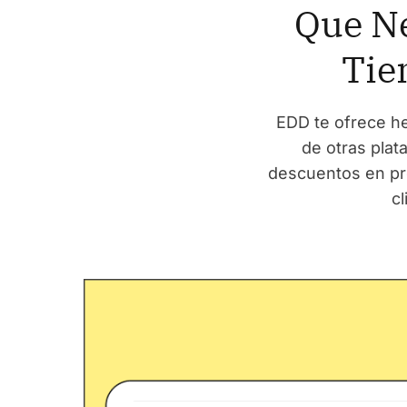
Que Ne
Tie
EDD te ofrece he
de otras plat
descuentos en pro
cl