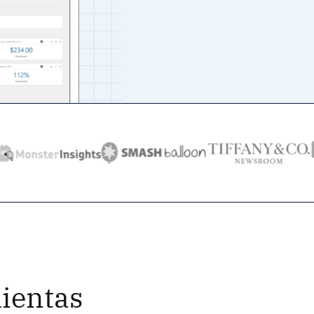
ientas