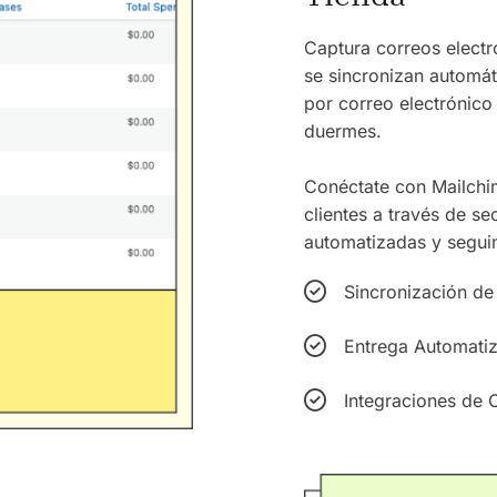
Captura correos electr
se sincronizan automá
por correo electrónico 
duermes.
Conéctate con Mailchim
clientes a través de s
automatizadas y seguim
Sincronización de 
Entrega Automati
Integraciones de 