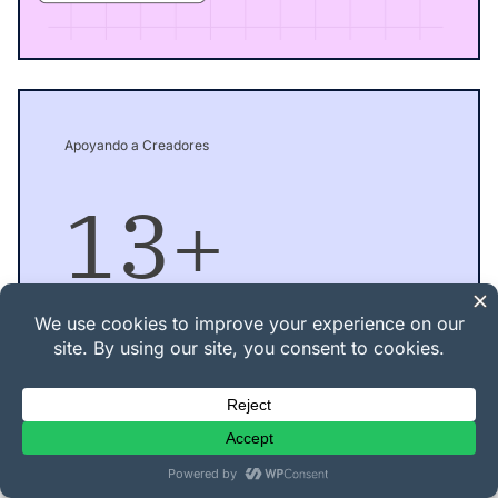
Apoyando a Creadores
13+
años