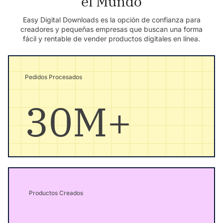
el Mundo
Easy Digital Downloads es la opción de confianza para
creadores y pequeñas empresas que buscan una forma
fácil y rentable de vender productos digitales en línea.
Pedidos Procesados
30M+
Productos Creados