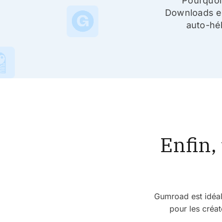
Pourquoi
Downloads e
auto-héb
Enfin,
Gumroad est idéal
pour les créat