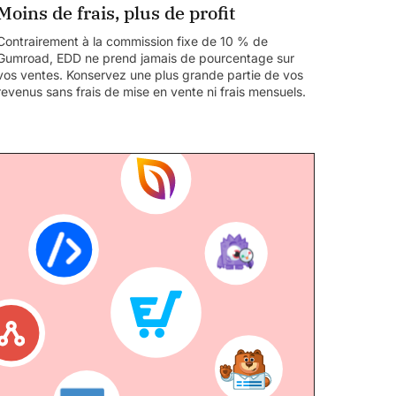
Moins de frais, plus de profit
Contrairement à la commission fixe de 10 % de
Gumroad, EDD ne prend jamais de pourcentage sur
vos ventes. K
onservez une plus grande partie de vos
revenus sans frais de mise en vente ni frais mensuels.