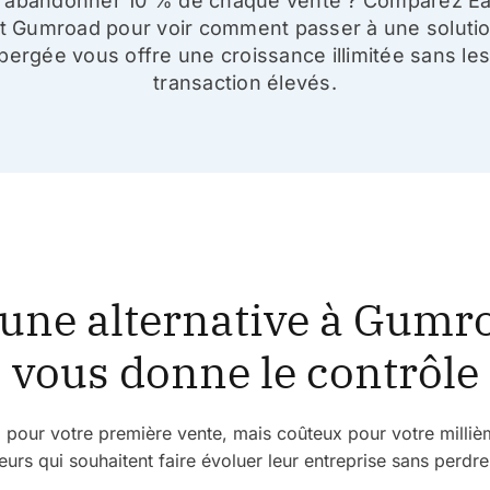
 abandonner 10 % de chaque vente ? Comparez Eas
t Gumroad pour voir comment passer à une soluti
ergée vous offre une croissance illimitée sans les
transaction élevés.
 une alternative à Gumr
vous donne le contrôle
 pour votre première vente, mais coûteux pour votre milli
eurs qui souhaitent faire évoluer leur entreprise sans perdr