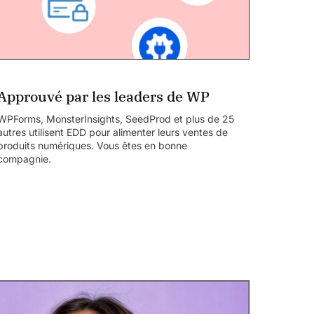
Approuvé par les leaders de WP
WPForms, MonsterInsights, SeedProd et plus de 25
autres utilisent EDD pour alimenter leurs ventes de
produits numériques. Vous êtes en bonne
compagnie.