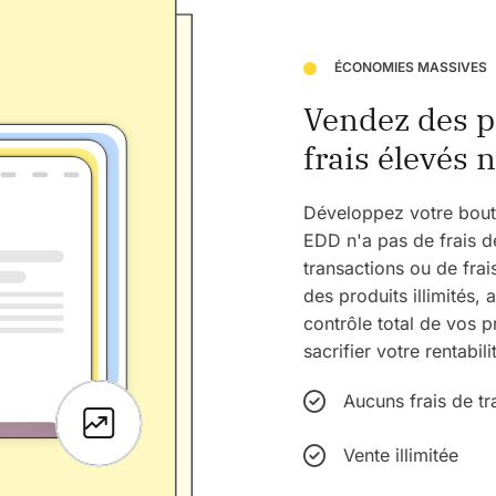
ÉCONOMIES MASSIVES
Vendez des pr
frais élevés n
Développez votre bouti
EDD n'a pas de frais d
transactions ou de fra
des produits illimités, 
contrôle total de vos p
sacrifier votre rentabili
Aucuns frais de tr
Vente illimitée