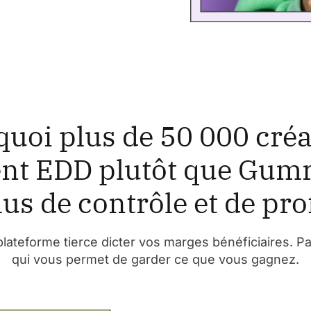
uoi plus de 50 000 cré
ent EDD plutôt que Gum
lus de contrôle et de prof
lateforme tierce dicter vos marges bénéficiaires. P
qui vous permet de garder ce que vous gagnez.