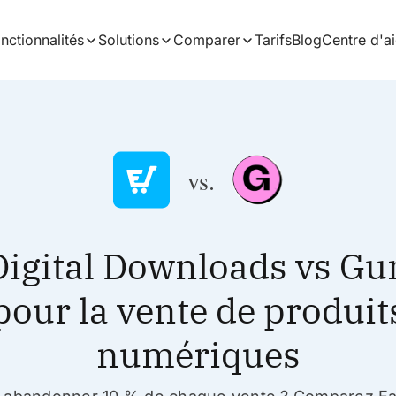
nctionnalités
Solutions
Comparer
Tarifs
Blog
Centre d'a
vs.
Digital Downloads vs G
pour la vente de produit
numériques