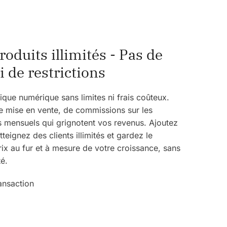
oduits illimités - Pas de
i de restrictions
que numérique sans limites ni frais coûteux.
e mise en vente, de commissions sur les
is mensuels qui grignotent vos revenus. Ajoutez
atteignez des clients illimités et gardez le
rix au fur et à mesure de votre croissance, sans
té.
ansaction