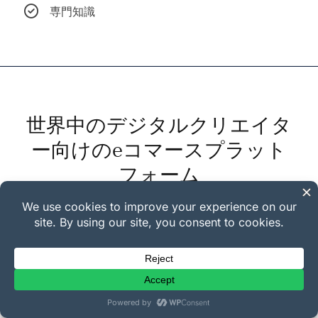
専門知識
世界中のデジタルクリエイタ
ー向けのeコマースプラット
フォーム
Easy Digital Downloadsは、オンラインでデジタル製品を販
売するための簡単で収益性の高い方法を探しているクリエイ
ターや中小企業にとって、信頼できる選択肢です。
処理済み注文