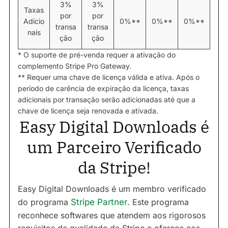
3%
3%
Taxas
por
por
Adicio
0%**
0%**
0%**
transa
transa
nais
ção
ção
* O suporte de pré-venda requer a ativação do
complemento Stripe Pro Gateway.
** Requer uma chave de licença válida e ativa. Após o
período de carência de expiração da licença, taxas
adicionais por transação serão adicionadas até que a
chave de licença seja renovada e ativada.
Easy Digital Downloads é
um Parceiro Verificado
da Stripe!
Easy Digital Downloads é um membro verificado
do programa
Stripe Partner
. Este programa
reconhece softwares que atendem aos rigorosos
requisitos de qualidade da Stripe e oferece aos