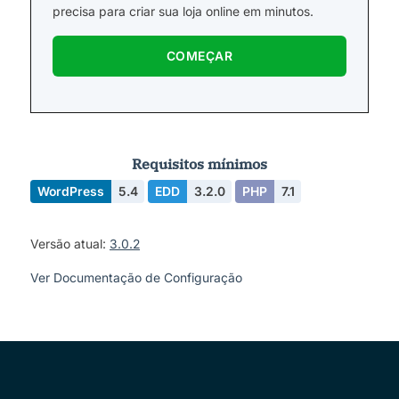
precisa para criar sua loja online em minutos.
COMEÇAR
Requisitos mínimos
WordPress
5.4
EDD
3.2.0
PHP
7.1
Versão atual:
3.0.2
Ver Documentação de Configuração