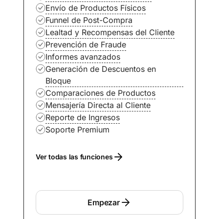
Envío de Productos Físicos
Funnel de Post-Compra
Lealtad y Recompensas del Cliente
Prevención de Fraude
Informes avanzados
Generación de Descuentos en
Bloque
Comparaciones de Productos
Mensajería Directa al Cliente
Reporte de Ingresos
Soporte Premium
Ver todas las funciones
Empezar