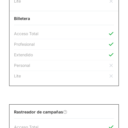
Lite
Billetera
Acceso Total
Profesional
Extendido
Personal
Lite
Rastreador de campañas
Acceso Total