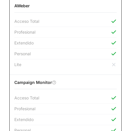
AWeber
Acceso Total
Profesional
Extendido
Personal
Lite
Campaign Monitor
Acceso Total
Profesional
Extendido
Personal