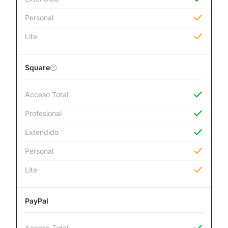
Personal
Lite
Square
Acceso Total
Profesional
Extendido
Personal
Lite
PayPal
Acceso Total