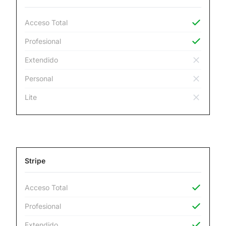
Acceso Total
Profesional
Extendido
Personal
Lite
Stripe
Acceso Total
Profesional
Extendido