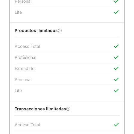
Personal
Lite
Productos ilimitados
Acceso Total
Profesional
Extendido
Personal
Lite
Transacciones ilimitadas
Acceso Total