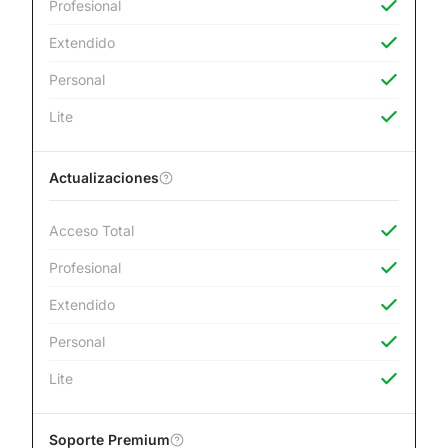
Profesional
Extendido
Personal
Lite
Actualizaciones
Acceso Total
Profesional
Extendido
Personal
Lite
Soporte Premium