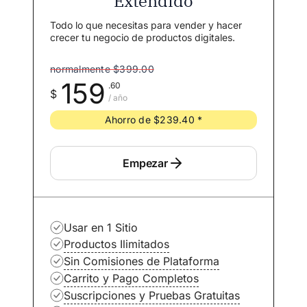
Extendido
Todo lo que necesitas para vender y hacer
crecer tu negocio de productos digitales.
normalmente $399.00
159
.60
$
/ año
Ahorro de $239.40 *
Empezar
Usar en 1 Sitio
Productos Ilimitados
Sin Comisiones de Plataforma
Carrito y Pago Completos
Suscripciones y Pruebas Gratuitas