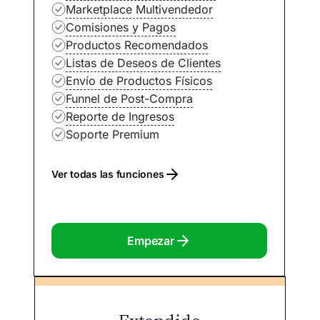
Marketplace Multivendedor
Comisiones y Pagos
Productos Recomendados
Listas de Deseos de Clientes
Envío de Productos Físicos
Funnel de Post-Compra
Reporte de Ingresos
Soporte Premium
Ver todas las funciones
Empezar