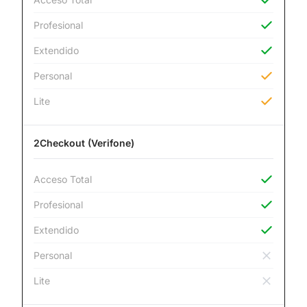
Profesional
Extendido
Personal
Lite
2Checkout (Verifone)
Acceso Total
Profesional
Extendido
Personal
Lite