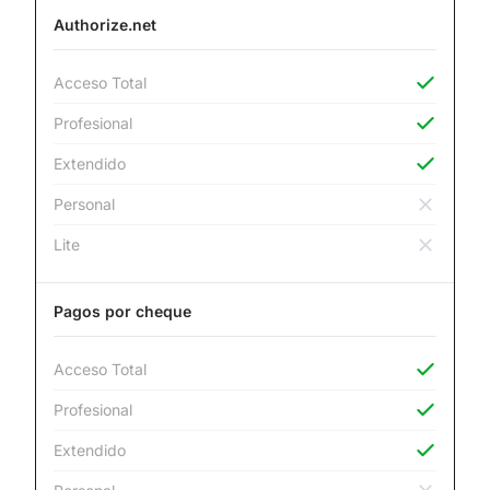
Authorize.net
Acceso Total
Profesional
Extendido
Personal
Lite
Pagos por cheque
Acceso Total
Profesional
Extendido