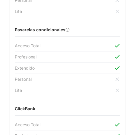
Personal
Lite
Pasarelas condicionales
Acceso Total
Profesional
Extendido
Personal
Lite
ClickBank
Acceso Total