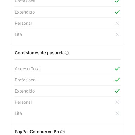
Profesional
Extendido
Personal
Lite
Comisiones de pasarela
Acceso Total
Profesional
Extendido
Personal
Lite
PayPal Commerce Pro