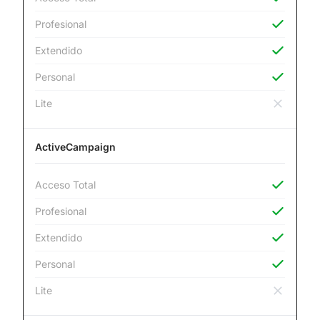
Profesional
Extendido
Personal
Lite
ActiveCampaign
Acceso Total
Profesional
Extendido
Personal
Lite