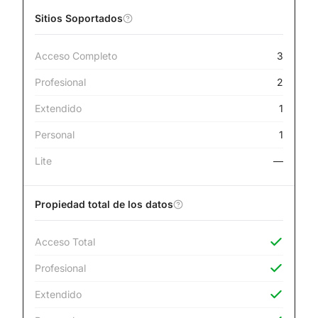
Sitios Soportados
Acceso Completo
3
Profesional
2
Extendido
1
Personal
1
Lite
—
Propiedad total de los datos
Acceso Total
Profesional
Extendido