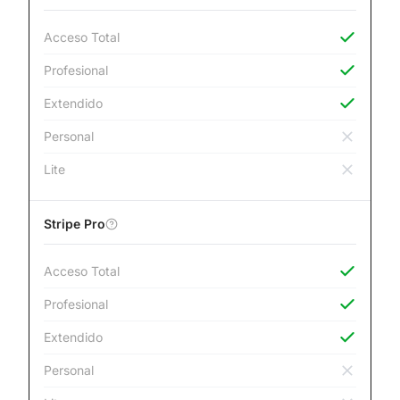
Acceso Total
Profesional
Extendido
Personal
Lite
Stripe Pro
Acceso Total
Profesional
Extendido
Personal