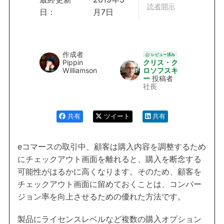
読者開示
日：
月7日
作成者
レビュー済み
Pippin
クリス・ク
Williamson
ロソフスキ
ー
投稿者
社長
共有
ツイート
共有
eコマースの取引中、顧客は購入内容を調整するため
にチェックアウト画面を離れると、購入を断念する
可能性がはるかに高くなります。そのため、顧客を
チェックアウト画面に留めておくことは、コンバー
ジョン率を向上させるための優れた方法です。
製品にライセンスレベルなど複数の購入オプション