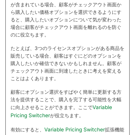
が含まれている場合、顧客がチェックアウト画面か
ら購入したい価格オプションを選択できるようにす
ると、購入したいオプションについて気が変わった
場合に顧客がチェックアウト画面を離れるのを防ぐ
のに役立ちます。
たとえば、3つのライセンスオプションがある商品を
販売している場合、顧客はすぐにどのオプションを
購入したいか確信できないかもしれません。顧客が
チェックアウト画面に到達したときに考えを変える
ことはよくあります。
顧客にオプション選択をすばやく簡単に更新する方
法を提供することで、購入を完了する可能性を大幅
に向上させることができます。ここで
Variable
Pricing Switcher
が役立ちます。
有効にすると、
Variable Pricing Switcher
拡張機能