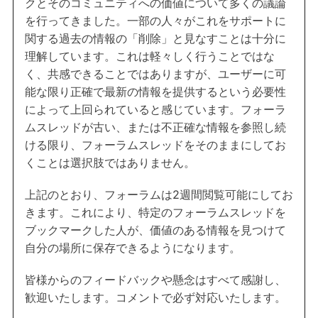
クとそのコミュニティへの価値について多くの議論
を行ってきました。一部の人々がこれをサポートに
関する過去の情報の「削除」と見なすことは十分に
理解しています。これは軽々しく行うことではな
く、共感できることではありますが、ユーザーに可
能な限り正確で最新の情報を提供するという必要性
によって上回られていると感じています。フォーラ
ムスレッドが古い、または不正確な情報を参照し続
ける限り、フォーラムスレッドをそのままにしてお
くことは選択肢ではありません。
上記のとおり、フォーラムは2週間閲覧可能にしてお
きます。これにより、特定のフォーラムスレッドを
ブックマークした人が、価値のある情報を見つけて
自分の場所に保存できるようになります。
皆様からのフィードバックや懸念はすべて感謝し、
歓迎いたします。コメントで必ず対応いたします。