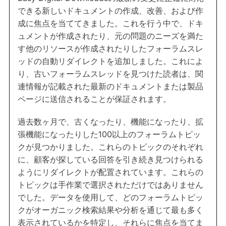
できる新しいドキュメントの作成、改善、および作
成に焦点を当ててきました。これを行う中で、ドキ
ュメントが作成されたり、元の問題のニーズを満た
す他のリソースが作成されたりしたフォーラムスレ
ッドの自動リダイレクトを追加しました。これによ
り、古いフォーラムスレッドを見つけた読者は、関
連情報が記載された最新のドキュメントまたは製品
ページに送信されることが保証されます。
過去数ヶ月で、古くなったり、機能になったり、拡
張機能になったりした100以上のフォーラムトピッ
クが見つかりました。これらのトピックのそれぞれ
に、顧客が探している回答を引き続き見つけられる
ようにリダイレクトが配置されています。これらの
トピックは手作業で選択されただけではありません
でした。データを使用して、どのフォーラムトピッ
クがオーガニック検索結果や分析を通じて最も多く
表示されているかを特定し、それらに焦点を当てま