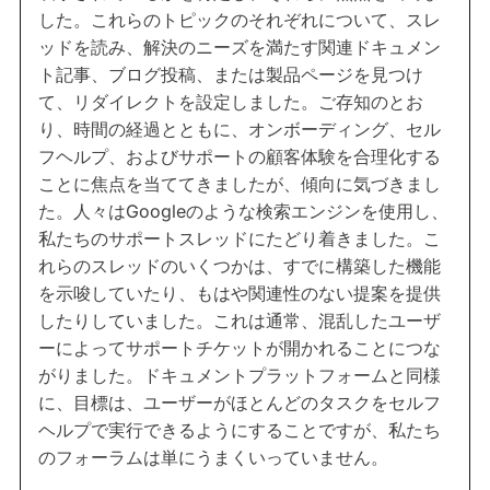
した。これらのトピックのそれぞれについて、スレ
ッドを読み、解決のニーズを満たす関連ドキュメン
ト記事、ブログ投稿、または製品ページを見つけ
て、リダイレクトを設定しました。ご存知のとお
り、時間の経過とともに、オンボーディング、セル
フヘルプ、およびサポートの顧客体験を合理化する
ことに焦点を当ててきましたが、傾向に気づきまし
た。人々はGoogleのような検索エンジンを使用し、
私たちのサポートスレッドにたどり着きました。こ
れらのスレッドのいくつかは、すでに構築した機能
を示唆していたり、もはや関連性のない提案を提供
したりしていました。これは通常、混乱したユーザ
ーによってサポートチケットが開かれることにつな
がりました。ドキュメントプラットフォームと同様
に、目標は、ユーザーがほとんどのタスクをセルフ
ヘルプで実行できるようにすることですが、私たち
のフォーラムは単にうまくいっていません。