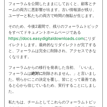
フォーラムを公開したままにしておくと、顧客とチ
ームの両方に悪影響が出ます。古い情報源が残り、
ユーザーと私たちの両方で時間の無駄が生じます。
そのため、今後2週間で、残りのフォーラムトピック
をすべてドキュメントホームページである
https://docs.easydigitaldownloads.com
にリダ
イレクトします。最終的なリダイレクトが完了する
と、フォーラムは完全に削除され、アクセスできな
くなります。
フォーラムからの移行を発表した当初、「いいえ。
フォーラムは
絶対に
削除されません。」と言いまし
た。明らかにこの決定を覆し、皆にとって最善であ
ると心から信じているため、実行することにしまし
た。
私たちは、チームとしてこれらのフォーラムトピッ