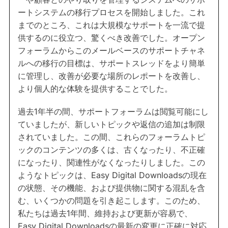
ートシステムの移行プロセスを開始しました。これ
までのところ、これは大規模なサポートを一流で提
供するのに役立つ、驚くべき改善でした。オープン
フォーラムからこのメールベースのサポートチャネ
ルへの移行の目標は、サポートスレッドをより簡単
に管理し、改善が必要な場所のレポートを改善し、
より個人的な体験を提供することでした。
過去1年半の間、サポートフォーラムは閲覧可能にし
ていましたが、新しいトピックや返信の追加は制限
されていました。この間、これらのフォーラムトピ
ックのコンテンツの多くは、古くなったり、不正確
になったり、関連性がなくなったりしました。この
ようなトピックは、Easy Digital Downloadsの現在
の状態、その機能、および提供物に関する混乱を含
む、いくつかの問題を引き起こします。このため、
私たちは過去1年間、維持および更新が容易で、
Easy Digital Downloadsの最新の変更に正確に対応