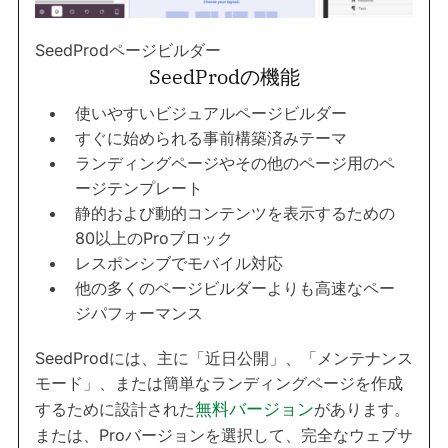
SeedProdページビルダー
SeedProdの機能
使いやすいビジュアルページビルダー
すぐに始められる事前構築済みテーマ
ランディングページやその他のページ用のペ
ージテンプレート
静的および動的コンテンツを表示するための
80以上のProブロック
レスポンシブでモバイル対応
他の多くのページビルダーよりも高速なペー
ジパフォーマンス
SeedProdには、主に「近日公開」、「メンテナンス
モード」、または簡単なランディングページを作成
するために設計された
無料バージョン
があります。
または、Proバージョンを選択して、完全なウェブサ