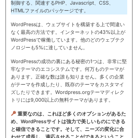
制御する、関連するPHP、Javascript、CSS、
HTMLファイルのパッケージです。
WordPressは、ウェブサイトを構築する上で間違い
なく最高の方法です。インターネットの43%以上が
WordPressで稼働しています。他のどのウェブテク
ノロジーも5%に達していません。
WordPressの成功の裏にある秘密の1つは、非常に堅
牢なテーマのエコシステムです。何万ものテーマが
あります。正確な数は誰も知りません。多くの企業
がテーマを作成したり、既存のテーマをカスタマイ
ズしたりできます。Wordpress.orgテーマディレク
トリには9,000以上の無料テーマがあります。
重要なのは、これほど多くのオプションがあるた
め、WordPressサイトは強力で美しいものにできる
と確信できることです。そして、ニーズの変化に合
わせて成長し、適応させることができるということ