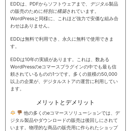
EDDは、PDFからソフトウェアまで、
デジタル
製品
の販売のために
特別に構築
されています。
WordPressと同様に、これほど強力で安価な組み合
わせはありません。
EDDは無料で利用でき、永久に無料で使用できま
す。
EDDは10年の実績があります。これは、数ある
WordPressのeコマースプラグインの中でも最も信
頼されているものの1つです。多くの規模の50,000
以上の企業が、デジタルストアの運営に利用してい
ます。
メリットとデメリット
他の多くのeコマースソリューションでは、デ
ジタル製品やダウンロードの販売は後回しにされて
います。物理的な商品の販売用に作られたショップ