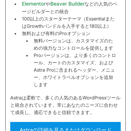
Elementor
や
Beaver Builder
などの人気のペ
ージビルダーとの統合
100以上のスターターテーマ（Essentialまた
はGrowthバンドルを入手すると180以上）
無料および有料のProオプション
無料バージョンは、カスタマイズのた
めの強力なコントロールを提供します
Proバージョンは、より多くのコントロ
ール、カートのカスタマイズ、および
Astra Proに含まれるヘッダー、メニュ
ー、ホワイトラベルオプションを追加
します
Astraは柔軟で、多くの人気のあるWordPressツール
と統合されています。常にあなたのニーズに合わせ
て成長し、適応できると信頼できます。
Astraの詳細を見るまたはダウンロード