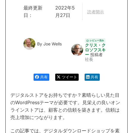
最終更新
2022年5
読者開示
日：
月27日
レビュー済み
By
Joe Wells
クリス・ク
ロソフスキ
ー
投稿者
社長
共有
ツイート
共有
デジタルストアをお持ちですか？素晴らしい見た目
のWordPressテーマが必要です。見栄えの良いオン
ラインストアは、顧客との信頼を築きます。信頼は
売上増加につながります。
この記事では、デジタルダウンロードショップを素