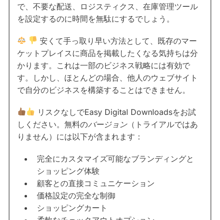
で、不要な配送、ロジスティクス、在庫管理ツール
を設定するのに時間を無駄にするでしょう。
安くて手っ取り早い方法として、既存のマー
ケットプレイスに商品を掲載したくなる気持ちは分
かります。これは一部のビジネス戦略には有効で
す。しかし、ほとんどの場合、他人のウェブサイト
で自分のビジネスを構築することはできません。
リスクなしでEasy Digital Downloadsをお試
しください。無料の
バージョン
（トライアルではあ
りません）には以下が含まれます：
完全にカスタマイズ可能なブランディングと
ショッピング体験
顧客との直接コミュニケーション
価格設定の完全な制御
ショッピングカート
柔軟なチェックアウトオプション