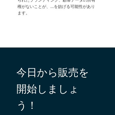
られたブランディング、顧客データの所有
権がないことが、…を妨げる可能性があり
ます。
今日から販売を
開始しましょ
う！