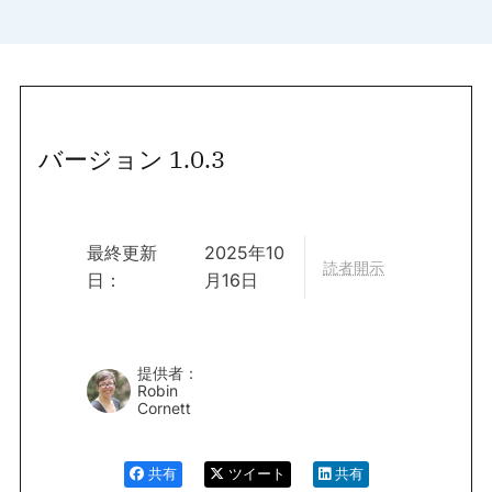
バージョン 1.0.3
最終更新
2025年10
読者開示
日：
月16日
提供者：
Robin
Cornett
共有
ツイート
共有