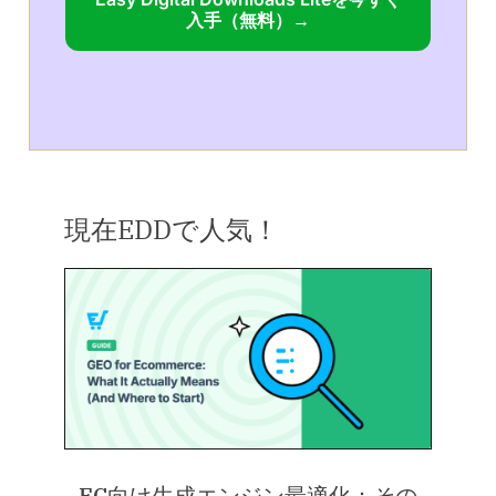
入手（無料）→
現在EDDで人気！
EC向け生成エンジン最適化：その