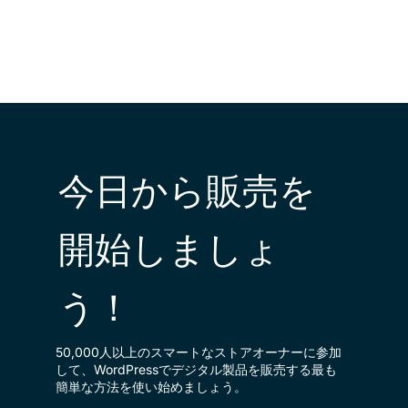
今日から販売を
開始しましょ
う！
50,000人以上のスマートなストアオーナーに参加
して、WordPressでデジタル製品を販売する最も
簡単な方法を使い始めましょう。