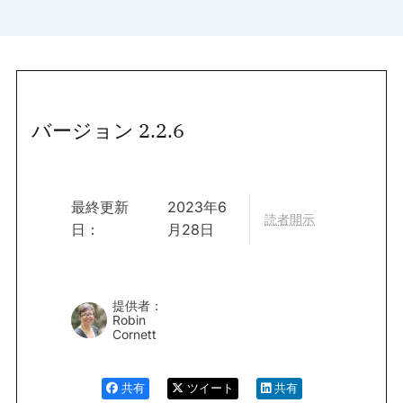
バージョン 2.2.6
最終更新
2023年6
読者開示
日：
月28日
提供者：
Robin
Cornett
共有
ツイート
共有