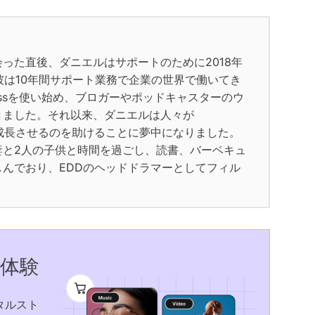
った直後、ダニエルはサポートのために2018年
彼は10年間サポート業務で企業の世界で働いてき
ressを使い始め、ブロガーやポッドキャスターのウ
きました。それ以来、ダニエルは人々が
スを成長させるのを助けることに夢中になりました。
妻と2人の子供と時間を過ごし、読書、バーベキュ
んでおり、EDDのヘッドドラマーとしてフィル
を体験
タルスト