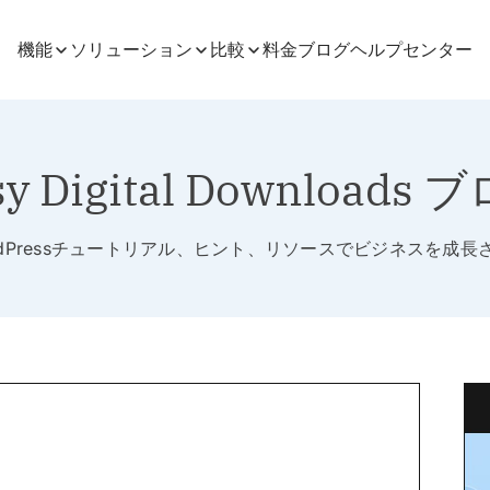
機能
ソリューション
比較
料金
ブログ
ヘルプセンター
sy Digital Downloads 
rdPressチュートリアル、ヒント、リソースでビジネスを成長