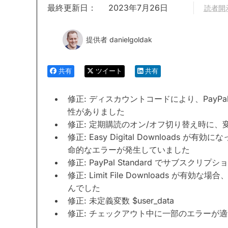
最終更新日：
2023年7月26日
読者開
提供者
danielgoldak
共有
ツイート
共有
修正: ディスカウントコードにより、PayPa
性がありました
修正: 定期購読のオン/オフ切り替え時に
修正: Easy Digital Download
命的なエラーが発生していました
修正: PayPal Standard でサブス
修正: Limit File Downloads 
んでした
修正: 未定義変数 $user_data
修正: チェックアウト中に一部のエラーが