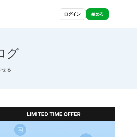
ログイン
始める
ブログ
させる