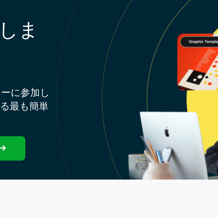
しま
ナーに参加し
する最も簡単