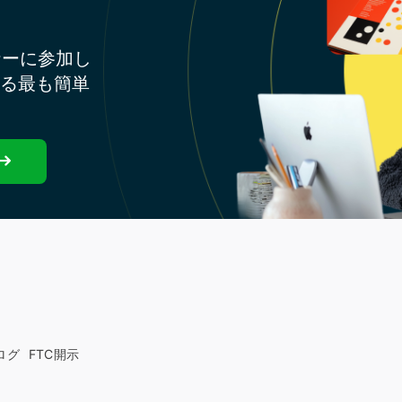
ナーに参加し
する最も簡単
ログ
FTC開示