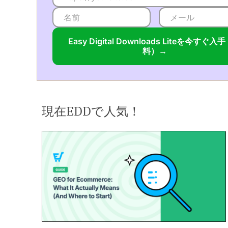
Easy Digital Downloads Liteを今すぐ入
料）→
現在EDDで人気！