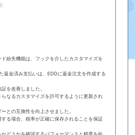
示
ード紛失機能は、フックを介したカスタマイズを
始された返金済み支払いは、EDDに返金注文を作成する
検証を改善しました。
さらなるカスタマイズを許可するように更新され
ダーとの互換性を向上させました。
用する場合、税率が正確に保存されることを保証
るかどうかを確認するパフォーマンスと精度を向