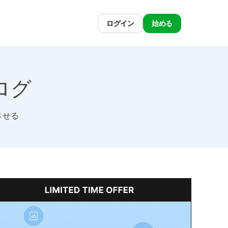
ログイン
始める
ブログ
させる