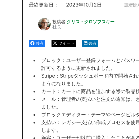
最終更新日：
2023年10月2日
読者開
投稿者
クリス・クロソフスキー
社長
共有
ツイート
共有
ブロック：ユーザー登録フォームとパスワ
許可するように更新されました。
Stripe：Stripeダッシュボード内で開
ようになりました。
カート：カートに商品を追加する際の製品
メール：管理者の支払いと注文の通知は、
ました。
ブロックエディター：テーマやページビル
支払い：レガシー支払い作成プロセスを使
します。
顧客：ユーザーが以前に購入したことがあ