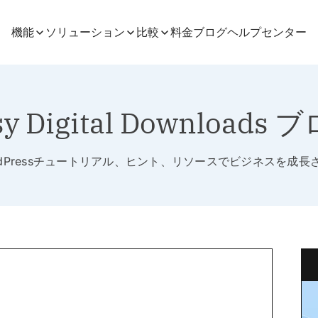
機能
ソリューション
比較
料金
ブログ
ヘルプセンター
sy Digital Downloads 
rdPressチュートリアル、ヒント、リソースでビジネスを成長