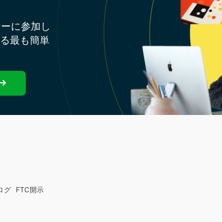
ナーに参加し
する最も簡単
ログ
FTC開示