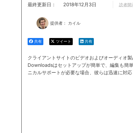
最終更新日：
2018年12月3日
読者開
提供者：
カイル
共有
ツイート
共有
クライアントサイトのビデオおよびオーディオ製品を開
Downloadsはセットアップが簡単で、編集も
ニカルサポートが必要な場合、彼らは迅速に対応