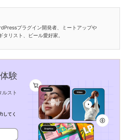
dPressプラグイン開発者、ミートアップや
、ギタリスト、ビール愛好家。
を体験
タルスト
入力してく