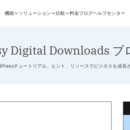
機能
ソリューション
比較
料金
ブログ
ヘルプセンター
sy Digital Downloads 
rdPressチュートリアル、ヒント、リソースでビジネスを成長