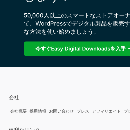
50,000人以上のスマートなストアオー
て、WordPressでデジタル製品を販売
な方法を使い始めましょう。
今すぐEasy Digital Downloadsを入手
会社
会社概要
採用情報
お問い合わせ
プレス
アフィリエイト
ブ
便利なリンク