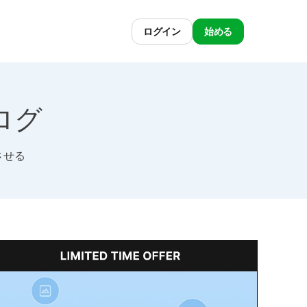
ログイン
始める
ブログ
させる