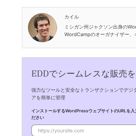
カイル
ミシガン州ジャクソン出身のWor
WordCampのオーガナイザー
EDDでシームレスな販売
強力なツールと安全なトランザクションでデジ
アを簡単に管理
インストールするWordPressウェブサイトのURLを
ださい