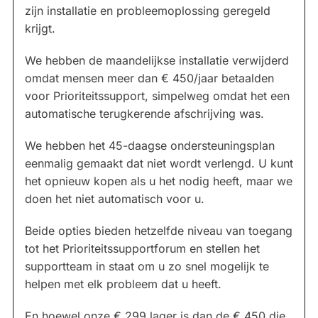
zijn installatie en probleemoplossing geregeld
krijgt.
We hebben de maandelijkse installatie verwijderd
omdat mensen meer dan € 450/jaar betaalden
voor Prioriteitssupport, simpelweg omdat het een
automatische terugkerende afschrijving was.
We hebben het 45-daagse ondersteuningsplan
eenmalig gemaakt dat niet wordt verlengd. U kunt
het opnieuw kopen als u het nodig heeft, maar we
doen het niet automatisch voor u.
Beide opties bieden hetzelfde niveau van toegang
tot het Prioriteitssupportforum en stellen het
supportteam in staat om u zo snel mogelijk te
helpen met elk probleem dat u heeft.
En hoewel onze € 299 lager is dan de € 450 die