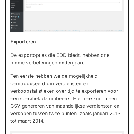
Exporteren
De exportopties die EDD biedt, hebben drie
mooie verbeteringen ondergaan.
Ten eerste hebben we de mogelijkheid
geïntroduceerd om verdiensten en
verkoopstatistieken over tijd te exporteren voor
een specifiek datumbereik. Hiermee kunt u een
CSV genereren van maandelijkse verdiensten en
verkopen tussen twee punten, zoals januari 2013
tot maart 2014.