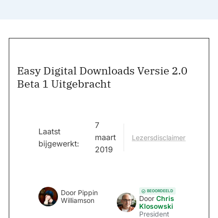
Easy Digital Downloads Versie 2.0
Beta 1 Uitgebracht
7
Laatst
maart
Lezersdisclaimer
bijgewerkt:
2019
BEOORDEELD
Door
Pippin
Door
Chris
Williamson
Klosowski
President