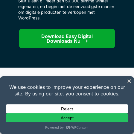
Sluit u aan bij meer dan 50.000 slimme winkel
eigenaren, en begin met de eenvoudigste manier
om digitale producten te verkopen met
WordPress.
Download Easy Digital
Downloads Nu
Bedrijf
Over ons
Carrières
Contact
Pers