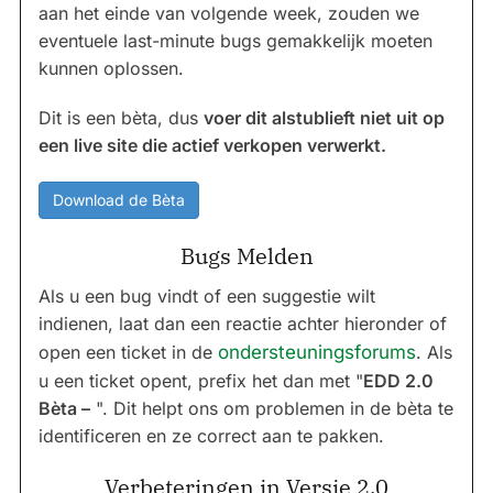
aan het einde van volgende week, zouden we
eventuele last-minute bugs gemakkelijk moeten
kunnen oplossen.
Dit is een bèta, dus
voer dit alstublieft niet uit op
een live site die actief verkopen verwerkt.
Download de Bèta
Bugs Melden
Als u een bug vindt of een suggestie wilt
indienen, laat dan een reactie achter hieronder of
open een ticket in de
ondersteuningsforums
. Als
u een ticket opent, prefix het dan met "
EDD 2.0
Bèta –
". Dit helpt ons om problemen in de bèta te
identificeren en ze correct aan te pakken.
Verbeteringen in Versie 2.0