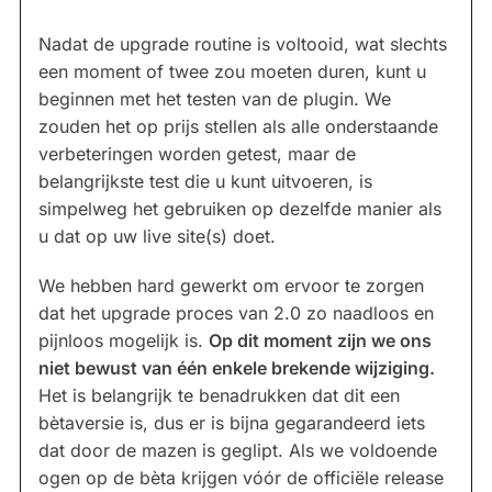
Nadat de upgrade routine is voltooid, wat slechts
een moment of twee zou moeten duren, kunt u
beginnen met het testen van de plugin. We
zouden het op prijs stellen als alle onderstaande
verbeteringen worden getest, maar de
belangrijkste test die u kunt uitvoeren, is
simpelweg het gebruiken op dezelfde manier als
u dat op uw live site(s) doet.
We hebben hard gewerkt om ervoor te zorgen
dat het upgrade proces van 2.0 zo naadloos en
pijnloos mogelijk is.
Op dit moment zijn we ons
niet bewust van één enkele brekende wijziging.
Het is belangrijk te benadrukken dat dit een
bètaversie is, dus er is bijna gegarandeerd iets
dat door de mazen is geglipt. Als we voldoende
ogen op de bèta krijgen vóór de officiële release