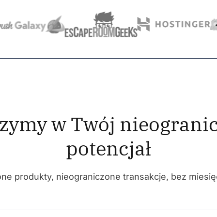
zymy w Twój nieograni
potencjał
ne produkty, nieograniczone transakcje, bez miesię