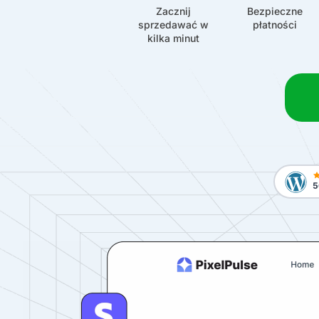
Zacznij
Bezpieczne
sprzedawać w
płatności
kilka minut
5