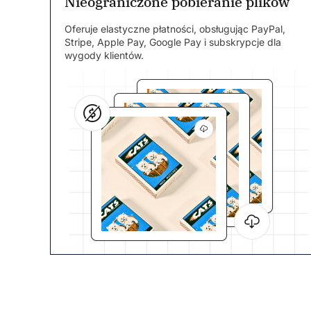
Nieograniczone pobieranie plików
Oferuje elastyczne płatności, obsługując PayPal,
Stripe, Apple Pay, Google Pay i subskrypcje dla
wygody klientów.