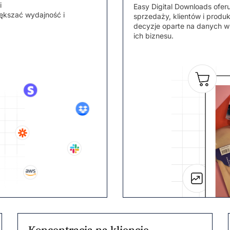
i
Easy Digital Downloads ofer
ększać wydajność i
sprzedaży, klientów i prod
decyzje oparte na danych w 
ich biznesu.
Koncentracja na kliencie