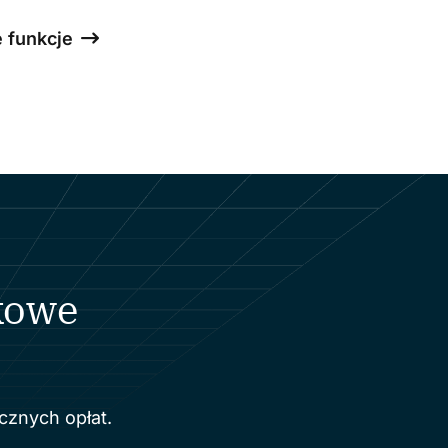
 funkcje
kowe
cznych opłat.