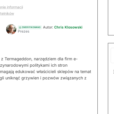
nie informacji
ytelników
Autor:
Chris Klosowski
ZWERYFIKOWANO
Prezes
z Termageddon, narzędziem dla firm e-
zynarodowymi politykami ich stron
magają edukować właścicieli sklepów na temat
ogli uniknąć grzywien i pozwów związanych z