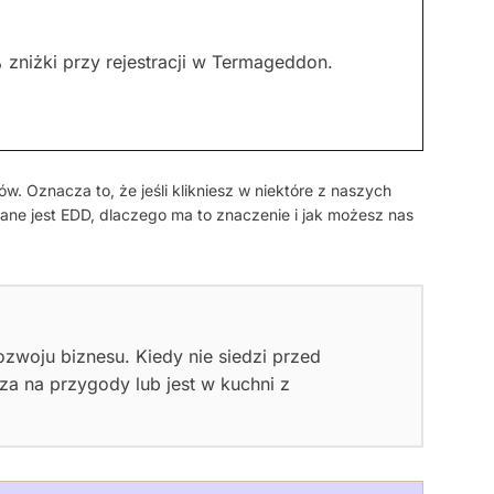
niżki przy rejestracji w Termageddon.
w. Oznacza to, że jeśli klikniesz w niektóre z naszych
ane jest EDD, dlaczego ma to znaczenie i jak możesz nas
zwoju biznesu. Kiedy nie siedzi przed
a na przygody lub jest w kuchni z