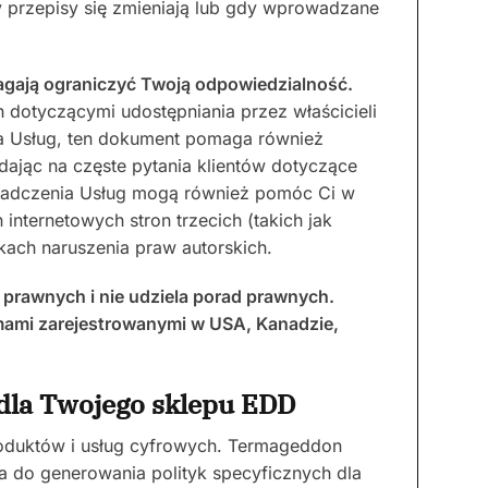
dy przepisy się zmieniają lub gdy wprowadzane
ają ograniczyć Twoją odpowiedzialność.
otyczącymi udostępniania przez właścicieli
a Usług, ten dokument pomaga również
ając na częste pytania klientów dotyczące
wiadczenia Usług mogą również pomóc Ci w
n internetowych stron trzecich (takich jak
kach naruszenia praw autorskich.
prawnych i nie udziela porad prawnych.
mami zarejestrowanymi w USA, Kanadzie,
dla Twojego sklepu EDD
oduktów i usług cyfrowych. Termageddon
wa do generowania polityk specyficznych dla