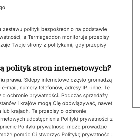
go
zestawu polityk bezpośrednio na podstawie
watności, a Termageddon monitoruje przepisy
izuje Twoje strony z politykami, gdy przepisy
ą polityk stron internetowych?
niu prawa
. Sklepy internetowe często gromadzą
y e-mail, numery telefonów, adresy IP i inne. Te
w o ochronie prywatności. Podczas sprzedaży
u stanów i krajów mogą Cię obowiązywać, nawet
ch lub krajach. Te przepisy o ochronie
ernetowych udostępnienia Polityki prywatności z
pnienie Polityki prywatności może prowadzić
oże pomóc Ci stworzyć Politykę prywatności