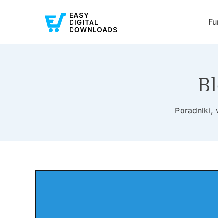
Fu
Bl
Poradniki,