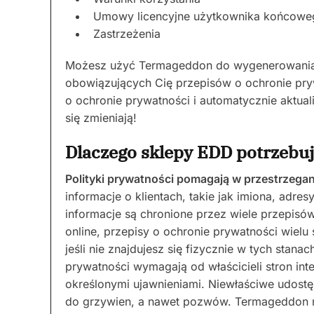
Umowy licencyjne użytkownika końcowe
Zastrzeżenia
Możesz użyć Termageddon do wygenerowania 
obowiązujących Cię przepisów o ochronie pry
o ochronie prywatności i automatycznie aktual
się zmieniają!
Dlaczego sklepy EDD potrzebuj
Polityki prywatności pomagają w przestrzega
informacje o klientach, takie jak imiona, adres
informacje są chronione przez wiele przepisó
online, przepisy o ochronie prywatności wiel
jeśli nie znajdujesz się fizycznie w tych stana
prywatności wymagają od właścicieli stron int
określonymi ujawnieniami. Niewłaściwe udostę
do grzywien, a nawet pozwów. Termageddon m