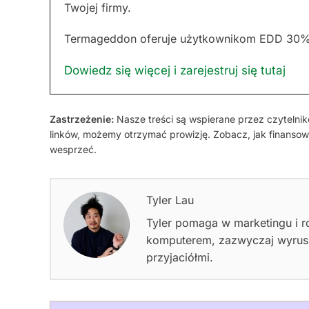
Twojej firmy.
Termageddon oferuje użytkownikom EDD 30% z
Dowiedz się więcej i zarejestruj się tutaj
Zastrzeżenie:
Nasze treści są wspierane przez czytelnikó
linków, możemy otrzymać prowizję. Zobacz, jak finansow
wesprzeć.
Tyler Lau
Tyler pomaga w marketingu i ro
komputerem, zazwyczaj wyrusz
przyjaciółmi.