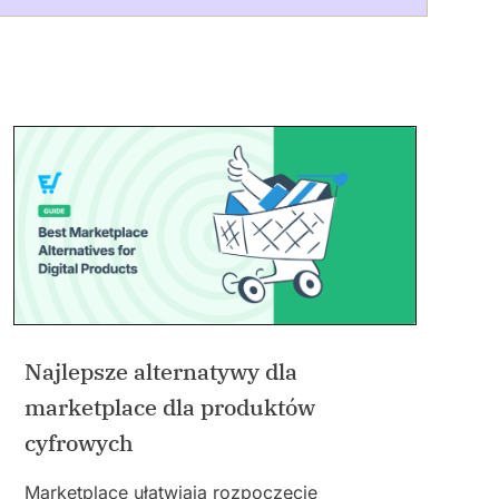
Najlepsze alternatywy dla
marketplace dla produktów
cyfrowych
Marketplace ułatwiają rozpoczęcie