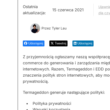
Ostatnia
Ujawnie
15 czerwca 2021
aktualizacja:
dla cz
Przez
Tyler Lau
Udostępnij
Tweetnij
Udostępnij
Z przyjemnością ogłaszamy naszą współpracę 
commerce do generowania i zarządzania międ
internetowych. Razem, Termageddon i EDD po
znaczenia polityk stron internetowych, aby m
prywatnością.
Termageddon generuje następujące polityki:
Polityka prywatności
Warunki korzystania