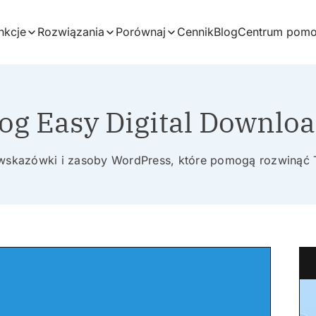
nkcje
Rozwiązania
Porównaj
Cennik
Blog
Centrum pom
og Easy Digital Downlo
 wskazówki i zasoby WordPress, które pomogą rozwinąć 