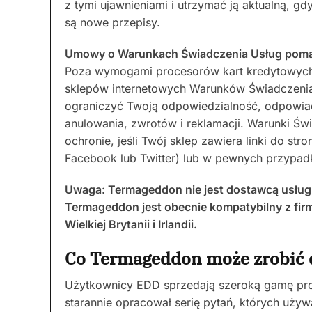
z tymi ujawnieniami i utrzymać ją aktualną, g
są nowe przepisy.
Umowy o Warunkach Świadczenia Usług pomag
Poza wymogami procesorów kart kredytowych d
sklepów internetowych Warunków Świadczeni
ograniczyć Twoją odpowiedzialność, odpowiad
anulowania, zwrotów i reklamacji. Warunki Ś
ochronie, jeśli Twój sklep zawiera linki do stro
Facebook lub Twitter) lub w pewnych przypad
Uwaga: Termageddon nie jest dostawcą usług 
Termageddon jest obecnie kompatybilny z fir
Wielkiej Brytanii i Irlandii.
Co Termageddon może zrobić 
Użytkownicy EDD sprzedają szeroką gamę pr
starannie opracował serię pytań, których uży