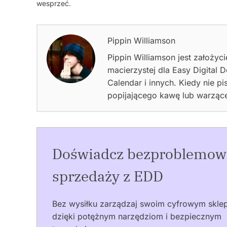
wesprzeć.
Pippin Williamson
Pippin Williamson jest założyc
macierzystej dla Easy Digital 
Calendar i innych. Kiedy nie 
popijającego kawę lub warzące
Doświadcz bezproblemow
sprzedaży z EDD
Bez wysiłku zarządzaj swoim cyfrowym skl
dzięki potężnym narzędziom i bezpiecznym