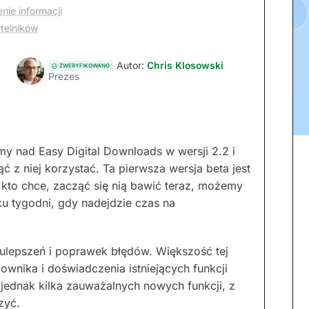
nie informacji
ytelników
Autor:
Chris Klosowski
ZWERYFIKOWANO
Prezes
śmy nad Easy Digital Downloads w wersji 2.2 i
 z niej korzystać. Ta pierwsza wersja beta jest
kto chce, zacząć się nią bawić teraz, możemy
u tygodni, gdy nadejdzie czas na
 ulepszeń i poprawek błędów. Większość tej
kownika i doświadczenia istniejących funkcji
e jednak kilka zauważalnych nowych funkcji, z
zyć.