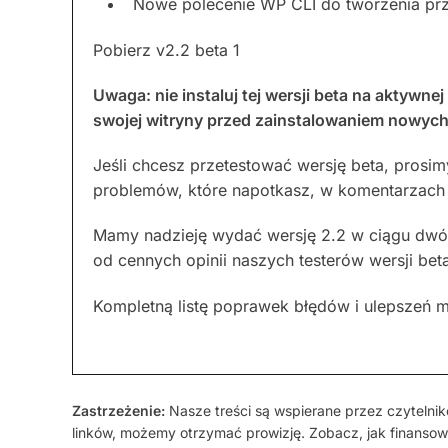
Nowe polecenie WP CLI do tworzenia pr
Pobierz v2.2 beta 1
Uwaga: nie instaluj tej wersji beta na aktywnej
swojej witryny przed zainstalowaniem nowych 
Jeśli chcesz przetestować wersję beta, prosi
problemów, które napotkasz, w komentarzach 
Mamy nadzieję wydać wersję 2.2 w ciągu dwóch
od cennych opinii naszych testerów wersji bet
Kompletną listę poprawek błędów i ulepszeń 
Zastrzeżenie:
Nasze treści są wspierane przez czytelnikó
linków, możemy otrzymać prowizję. Zobacz, jak finansow