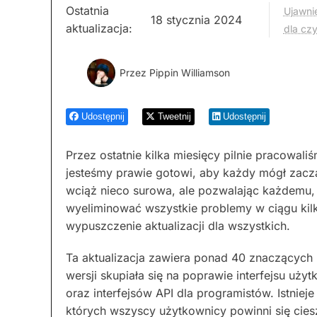
Ostatnia
Ujawnie
18 stycznia 2024
aktualizacja:
dla cz
Przez
Pippin Williamson
Udostępnij
Tweetnij
Udostępnij
Przez ostatnie kilka miesięcy pilnie pracowali
jesteśmy prawie gotowi, aby każdy mógł zacząć
wciąż nieco surowa, ale pozwalając każdemu, 
wyeliminować wszystkie problemy w ciągu kilk
wypuszczenie aktualizacji dla wszystkich.
Ta aktualizacja zawiera ponad 40 znaczących
wersji skupiała się na poprawie interfejsu użyt
oraz interfejsów API dla programistów. Istniej
których wszyscy użytkownicy powinni się cies