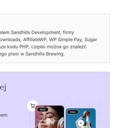
ielem Sandhills Development, firmy
Downloads, AffiliateWP, WP Simple Pay, Sugar
pisze kodu PHP, często można go znaleźć
go piwo w Sandhills Brewing.
ej
epem