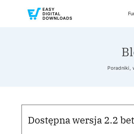
Fu
Bl
Poradniki,
Dostępna wersja 2.2 bet