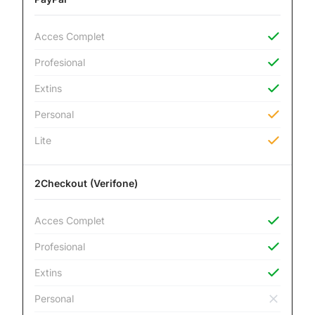
Acces Complet
Profesional
Extins
Personal
Lite
2Checkout (Verifone)
Acces Complet
Profesional
Extins
Personal