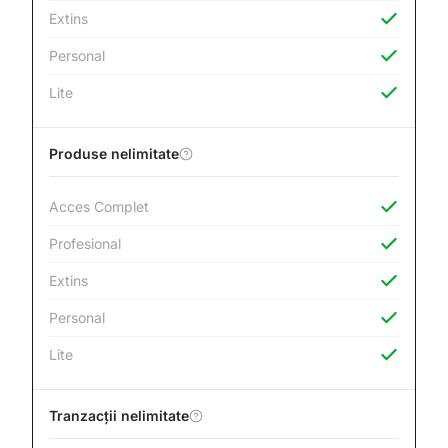
Extins
Personal
Lite
Produse nelimitate
Acces Complet
Profesional
Extins
Personal
Lite
Tranzacții nelimitate