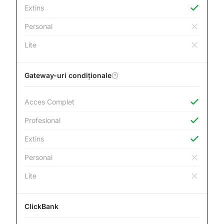
Extins
Personal
Lite
Gateway-uri condiționale
Acces Complet
Profesional
Extins
Personal
Lite
ClickBank