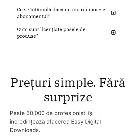
Ce se întâmplă dacă nu îmi reînnoiesc
abonamentul?
Cum sunt licențiate pasele de
produse?
Prețuri simple. Fără
surprize
Peste 50.000 de profesioniști își
încredințează afacerea Easy Digital
Downloads.