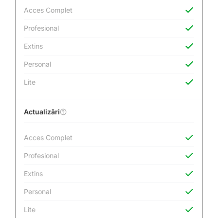
Acces Complet
Profesional
Extins
Personal
Lite
Actualizări
Acces Complet
Profesional
Extins
Personal
Lite