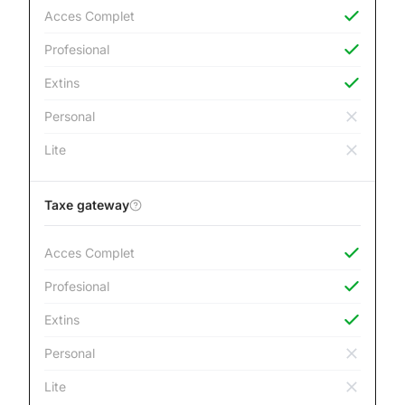
Acces Complet
Profesional
Extins
Personal
Lite
Taxe gateway
Acces Complet
Profesional
Extins
Personal
Lite