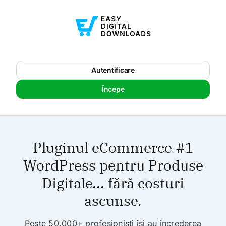
Autentificare
Începe
Pluginul eCommerce #1
WordPress pentru Produse
Digitale... fără costuri
ascunse.
Peste 50.000+ profesioniști își au încrederea