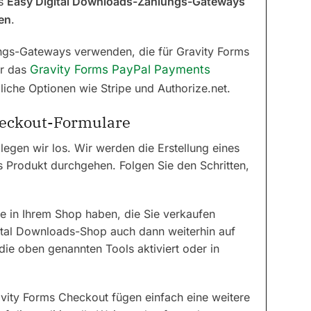
ss
Easy Digital Downloads-Zahlungs-Gateways
en
.
gs-Gateways verwenden, die für Gravity Forms
ir das
Gravity Forms PayPal Payments
liche Optionen wie Stripe und Authorize.net.
heckout-Formulare
 legen wir los. Wir werden die Erstellung eines
s Produkt durchgehen. Folgen Sie den Schritten,
te in Ihrem Shop haben, die Sie verkaufen
gital Downloads-Shop auch dann weiterhin auf
die oben genannten Tools aktiviert oder in
vity Forms Checkout fügen einfach eine weitere