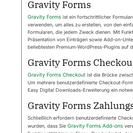
Gravity Forms
Gravity Forms
ist ein fortschrittlicher Formula
verwenden, um alles zu erstellen, von den ein
Formularen, die jedem Zweck dienen. Mit Funkt
Präsentation von Einträgen sowie Add-on-Unters
beliebtesten Premium-WordPress-Plugins auf 
Gravity Forms Checkou
Gravity Forms Checkout
ist die Brücke zwis
Um mehrere benutzerdefinierte Checkout-Formula
Easy Digital Downloads-Erweiterung ein notwen
Gravity Forms Zahlung
Schließlich erfordern benutzerdefinierte Chec
wurden, dass Sie
Gravity Forms Add-ons
verw