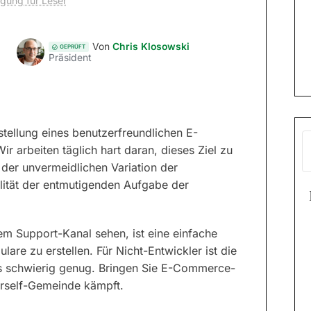
egung für Leser
Von
Chris Klosowski
GEPRÜFT
Präsident
tellung eines benutzerfreundlichen E-
arbeiten täglich hart daran, dieses Ziel zu
 der unvermeidlichen Variation der
alität der entmutigenden Aufgabe der
em Support-Kanal sehen, ist eine einfache
are zu erstellen. Für Nicht-Entwickler ist die
its schwierig genug. Bringen Sie E-Commerce-
ourself-Gemeinde kämpft.