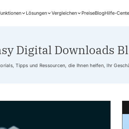
Funktionen
Lösungen
Vergleichen
Preise
Blog
Hilfe-Cente
sy Digital Downloads B
rials, Tipps und Ressourcen, die Ihnen helfen, Ihr Gesc