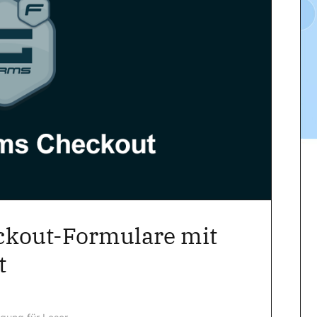
eckout-Formulare mit
t