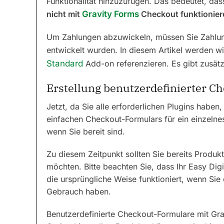
Funktionalität hinzuzufügen. Das bedeutet, da
nicht mit
Gravity Forms
Checkout funktionier
Um Zahlungen abzuwickeln, müssen Sie Zahlun
entwickelt wurden. In diesem Artikel werden w
Standard
Add-on referenzieren. Es gibt zusätz
Erstellung benutzerdefinierter C
Jetzt, da Sie alle erforderlichen Plugins haben,
einfachen Checkout-Formulars für ein einzelne
wenn Sie bereit sind.
Zu diesem Zeitpunkt sollten Sie bereits Produk
möchten. Bitte beachten Sie, dass Ihr Easy Di
die ursprüngliche Weise funktioniert, wenn Sie 
Gebrauch haben.
Benutzerdefinierte Checkout-Formulare mit Gra