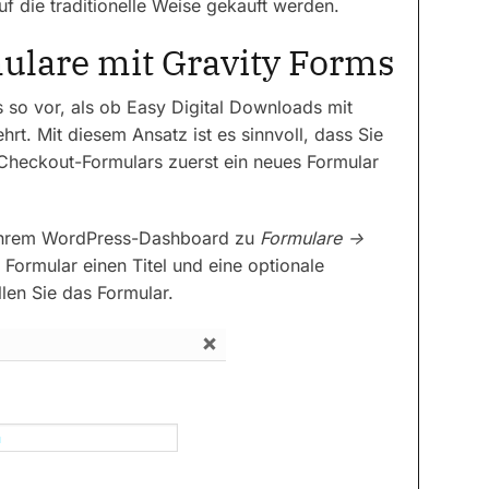
uf die traditionelle Weise gekauft werden.
mulare mit Gravity Forms
s so vor, als ob Easy Digital Downloads mit
hrt. Mit diesem Ansatz ist es sinnvoll, dass Sie
 Checkout-Formulars zuerst ein neues Formular
in Ihrem WordPress-Dashboard zu
Formulare ->
Formular einen Titel und eine optionale
len Sie das Formular.