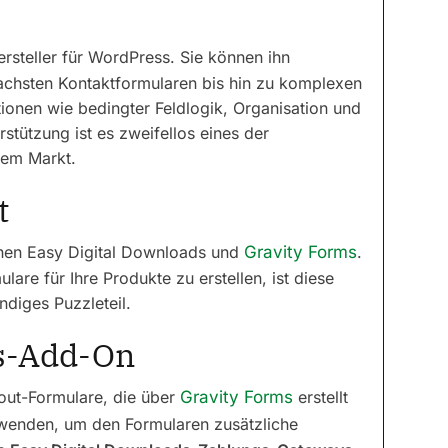
rersteller für WordPress. Sie können ihn
fachsten Kontaktformularen bis hin zu komplexen
ionen wie bedingter Feldlogik, Organisation und
tützung ist es zweifellos eines der
dem Markt.
t
chen Easy Digital Downloads und
Gravity Forms
.
re für Ihre Produkte zu erstellen, ist diese
diges Puzzleteil.
s-Add-On
kout-Formulare, die über
Gravity Forms
erstellt
enden, um den Formularen zusätzliche