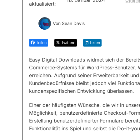
Offenl
aktualisiert:
Von
Sean Davis
Teilen
Twittern
Teilen
Easy Digital Downloads widmet sich der Bereits
Commerce-Systems für WordPress-Benutzer. Wir 
erreichen. Aufgrund seiner Erweiterbarkeit und
Kundenbedürfnisse bleibt jedoch viel Funktion
kundenspezifischen Entwicklung überlassen.
Einer der häufigsten Wünsche, die wir in unser
Möglichkeit, benutzerdefinierte Checkout-Formul
Erstellung benutzerdefinierter Formulare bere
Funktionalität ins Spiel und selbst die Do-it-y