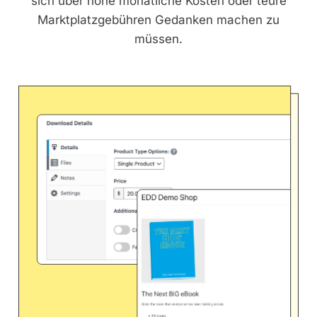
sich über hohe monatliche Kosten oder teure
Marktplatzgebühren Gedanken machen zu
müssen.