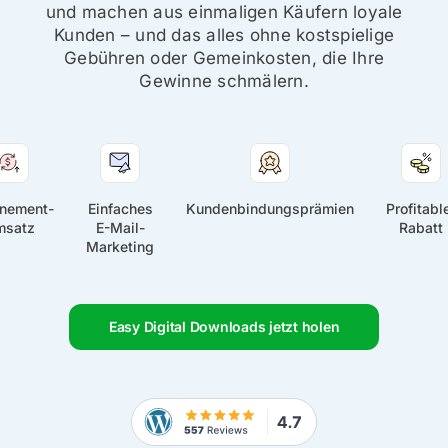
und machen aus einmaligen Käufern loyale
Kunden – und das alles ohne kostspielige
Gebühren oder Gemeinkosten, die Ihre
Gewinne schmälern.
nement-
Einfaches
Kundenbindungsprämien
Profitabl
msatz
E-Mail-
Rabatt
Marketing
Easy Digital Downloads jetzt holen