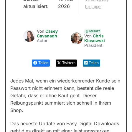
aktualisiert:
2026
für Leser
Von
Casey
GEPRÜFT
Cavanagh
Von
Chris
Autor
Klosowski
Präsident
Teilen
Twittern
Teilen
Jedes Mal, wenn ein wiederkehrender Kunde sein
Passwort nicht erinnern kann, besteht die reale
Gefahr, dass er ohne Kauf geht. Dieser
Reibungspunkt summiert sich schnell in Ihrem
Shop.
Das neueste Update von Easy Digital Downloads
geht dies direkt an mit einer leistungsstarken