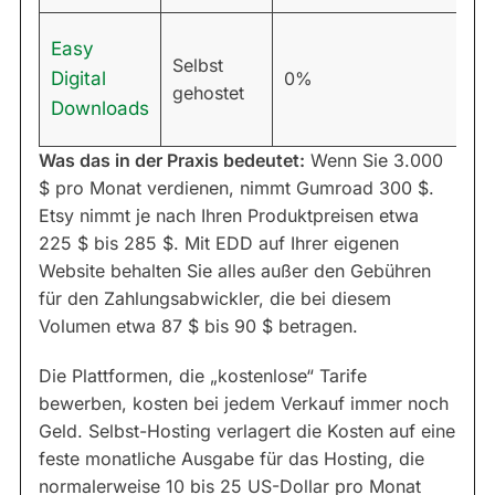
Easy
H
Selbst
Digital
0%
o
gehostet
F
Downloads
Was das in der Praxis bedeutet:
Wenn Sie 3.000
$ pro Monat verdienen, nimmt Gumroad 300 $.
Etsy nimmt je nach Ihren Produktpreisen etwa
225 $ bis 285 $. Mit EDD auf Ihrer eigenen
Website behalten Sie alles außer den Gebühren
für den Zahlungsabwickler, die bei diesem
Volumen etwa 87 $ bis 90 $ betragen.
Die Plattformen, die „kostenlose“ Tarife
bewerben, kosten bei jedem Verkauf immer noch
Geld. Selbst-Hosting verlagert die Kosten auf eine
feste monatliche Ausgabe für das Hosting, die
normalerweise 10 bis 25 US-Dollar pro Monat