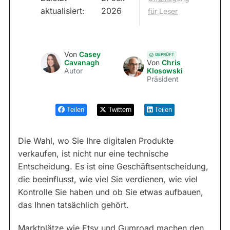
aktualisiert:
2026
für Leser
Von
Casey
GEPRÜFT
Cavanagh
Von
Chris
Autor
Klosowski
Präsident
Teilen
Twittern
Teilen
Die Wahl, wo Sie Ihre digitalen Produkte
verkaufen, ist nicht nur eine technische
Entscheidung. Es ist eine Geschäftsentscheidung,
die beeinflusst, wie viel Sie verdienen, wie viel
Kontrolle Sie haben und ob Sie etwas aufbauen,
das Ihnen tatsächlich gehört.
Marktplätze wie Etsy und Gumroad machen den