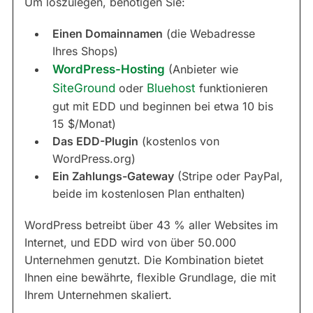
Um loszulegen, benötigen Sie:
Einen Domainnamen
(die Webadresse
Ihres Shops)
WordPress-Hosting
(Anbieter wie
SiteGround
oder
Bluehost
funktionieren
gut mit EDD und beginnen bei etwa 10 bis
15 $/Monat)
Das EDD-Plugin
(kostenlos von
WordPress.org)
Ein Zahlungs-Gateway
(Stripe oder PayPal,
beide im kostenlosen Plan enthalten)
WordPress betreibt über 43 % aller Websites im
Internet, und EDD wird von über 50.000
Unternehmen genutzt. Die Kombination bietet
Ihnen eine bewährte, flexible Grundlage, die mit
Ihrem Unternehmen skaliert.