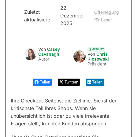
22.
Zuletzt
Offenlegung
Dezember
aktualisiert:
für Leser
2025
Von
Casey
GEPRÜFT
Cavanagh
Von
Chris
Autor
Klosowski
Präsident
Teilen
Twittern
Teilen
Ihre Checkout-Seite ist die Ziellinie. Sie ist der
kritischste Teil Ihres Shops. Wenn sie
unübersichtlich ist oder zu viele irrelevante
Fragen stellt, könnten Kunden abspringen.