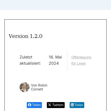
Version 1.2.0
Zuletzt
16. Mai
Offenlegung
aktualisiert:
2024
für Leser
Von
Robin
Cornett
Teilen
Twittern
Teilen