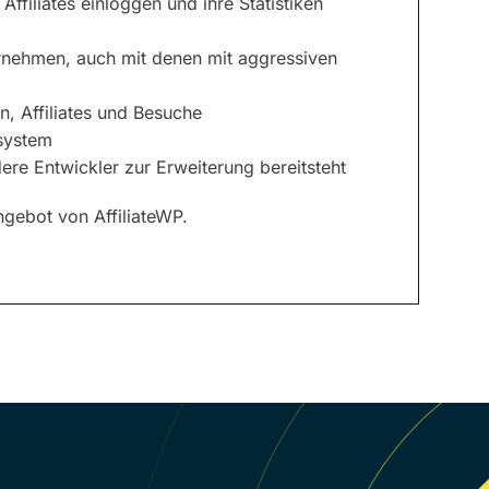
 Affiliates einloggen und ihre Statistiken
ternehmen, auch mit denen mit aggressiven
, Affiliates und Besuche
ssystem
ere Entwickler zur Erweiterung bereitsteht
ngebot von AffiliateWP.