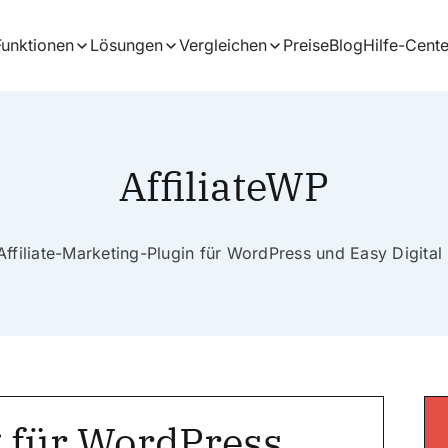
Funktionen
Lösungen
Vergleichen
Preise
Blog
Hilfe-Cente
AffiliateWP
Affiliate-Marketing-Plugin für WordPress und Easy Digita
g für WordPress