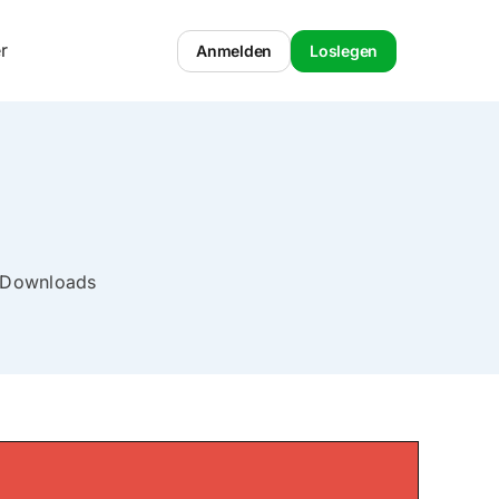
r
Anmelden
Loslegen
l Downloads