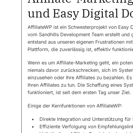
und Easy Digital 
AffiliateWP ist ein Schwesterprojekt von Easy 
vom Sandhills Development Team erstellt und g
entstand aus unseren eigenen Frustrationen mit
Plattform, die zuverlässig ist, effektiv funktion
Wenn es um Affiliate-Marketing geht, ein potenzi
niemals davor zurückschrecken, sich im System 
einzusehen oder Ihre Affiliates zu bezahlen. Es s
Ihren Affiliates zu tun. Die Schaffung eines S
funktioniert, ist seit dem ersten Tag unser Ziel.
Einige der Kernfunktionen von AffiliateWP:
Direkte Integration und Unterstützung fü
Effiziente Verfolgung von Empfehlungslinks