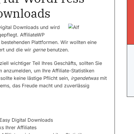
Downloads
Digital Downloads und wird
epflegt. AffiliateWP
 bestehenden Plattformen. Wir wollten eine
iert und die wir
gerne
benutzen.
ell wichtiger Teil Ihres Geschäfts, sollten Sie
anzumelden, um Ihre Affiliate-Statistiken
ollte keine lästige Pflicht sein,
irgendetwas
mit
ystems, das Freude macht und zuverlässig
r Easy Digital Downloads
 Ihrer Affiliates