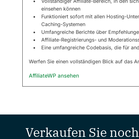
Vollständiger Affiliate-Bereich, in den sich
einsehen können
Funktioniert sofort mit allen Hosting-Un
Caching-Systemen
Umfangreiche Berichte über Empfehlungen
Affiliate-Registrierungs- und Moderation
Eine umfangreiche Codebasis, die für and
Werfen Sie einen vollständigen Blick auf das A
AffiliateWP ansehen
Verkaufen Sie noch