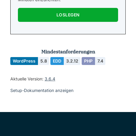
LOSLEGEN
Mindestanforderungen
WordPress
5.8
EDD
3.2.12
PHP
7.4
Aktuelle Version:
3.6.4
Setup-Dokumentation anzeigen