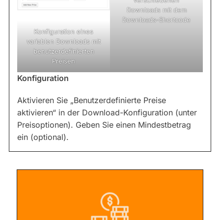
verschiedenen
Downloads mit dem
Downloads-Shortcode
Konfiguration eines
variablen Downloads mit
benutzerdefinierten
Preisen
Konfiguration
Aktivieren Sie „Benutzerdefinierte Preise
aktivieren“ in der Download-Konfiguration (unter
Preisoptionen). Geben Sie einen Mindestbetrag
ein (optional).