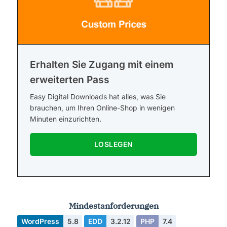
Erhalten Sie Zugang mit einem
erweiterten Pass
Easy Digital Downloads hat alles, was Sie
brauchen, um Ihren Online-Shop in wenigen
Minuten einzurichten.
LOSLEGEN
Mindestanforderungen
WordPress
5.8
EDD
3.2.12
PHP
7.4