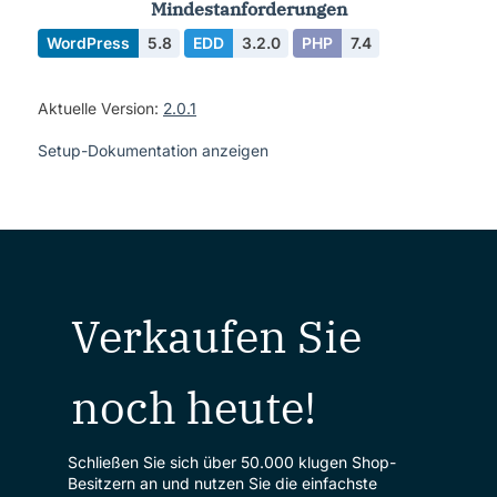
Mindestanforderungen
WordPress
5.8
EDD
3.2.0
PHP
7.4
Aktuelle Version:
2.0.1
Setup-Dokumentation anzeigen
Verkaufen Sie
noch heute!
Schließen Sie sich über 50.000 klugen Shop-
Besitzern an und nutzen Sie die einfachste