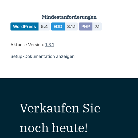
Mindestanforderungen
WordPress
5.4
EDD
3.1.1
PHP
7.1
Aktuelle Version:
1.3.1
Setup-Dokumentation anzeigen
Verkaufen Sie
noch heute!