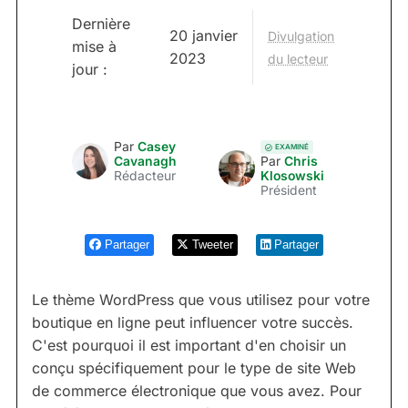
Dernière
20 janvier
Divulgation
mise à
2023
du lecteur
jour :
Par
Casey
EXAMINÉ
Cavanagh
Par
Chris
Rédacteur
Klosowski
Président
Partager
Tweeter
Partager
Le thème WordPress que vous utilisez pour votre
boutique en ligne peut influencer votre succès.
C'est pourquoi il est important d'en choisir un
conçu spécifiquement pour le type de site Web
de commerce électronique que vous avez. Pour