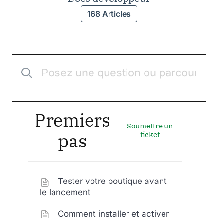
168 Articles
Premiers
Soumettre un
pas
ticket
Tester votre boutique avant
le lancement
Comment installer et activer