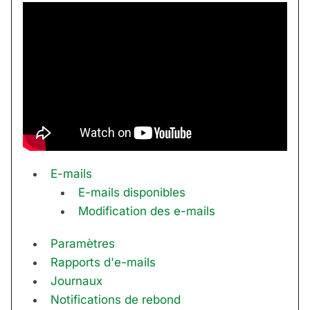
E-mails
E-mails disponibles
Modification des e-mails
Paramètres
Rapports d'e-mails
Journaux
Notifications de rebond