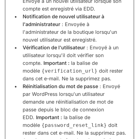
Envoyé à un nouvel utilisateur lorsque son
compte est enregistré via EDD.
Notification de nouvel utilisateur à
l'administrateur
: Envoyée à
l'administrateur de la boutique lorsqu'un
nouvel utilisateur est enregistré.
Vérification de l'utilisateur
: Envoyé à un
utilisateur lorsqu'il doit vérifier son
compte.
Important :
la balise de
modèle
doit rester
{verification_url}
dans cet e-mail. Ne la supprimez pas.
Réinitialisation du mot de passe
: Envoyé
par WordPress lorsqu'un utilisateur
demande une réinitialisation de mot de
passe depuis le bloc de connexion
EDD.
Important :
la balise de
modèle
doit
{password_reset_link}
rester dans cet e-mail. Ne la supprimez pas.