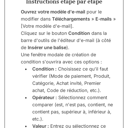
Instructions étape par étape
Ouvrez votre modèle d'e-mail
pour le
modifier dans
Téléchargements
»
E-mails
»
[Votre modèle d'e-mail].
Cliquez sur le bouton
Condition
dans la
barre d'outils de l'éditeur d'e-mail (à côté
de
Insérer une balise
).
Une fenêtre modale de création de
condition s'ouvrira avec ces options :
Condition :
Choisissez ce qu'il faut
vérifier (Mode de paiement, Produit,
Catégorie, Achat invité, Premier
achat, Code de réduction, etc.).
Opérateur :
Sélectionnez comment
comparer (est, n'est pas, contient, ne
contient pas, supérieur à, inférieur à,
etc.).
Valeur :
Entrez ou sélectionnez ce