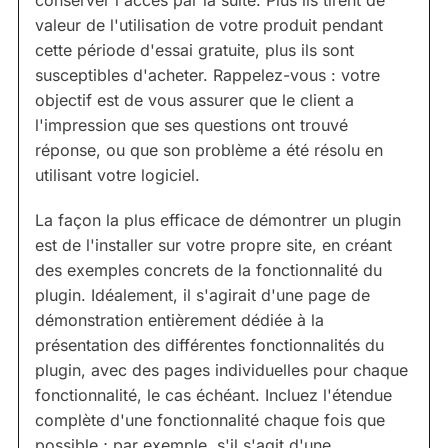
conserver l'accès par la suite. Plus ils tirent de
valeur de l'utilisation de votre produit pendant
cette période d'essai gratuite, plus ils sont
susceptibles d'acheter. Rappelez-vous : votre
objectif est de vous assurer que le client a
l'impression que ses questions ont trouvé
réponse, ou que son problème a été résolu en
utilisant votre logiciel.
La façon la plus efficace de démontrer un plugin
est de l'installer sur votre propre site, en créant
des exemples concrets de la fonctionnalité du
plugin. Idéalement, il s'agirait d'une page de
démonstration entièrement dédiée à la
présentation des différentes fonctionnalités du
plugin, avec des pages individuelles pour chaque
fonctionnalité, le cas échéant. Incluez l'étendue
complète d'une fonctionnalité chaque fois que
possible ; par exemple, s'il s'agit d'une