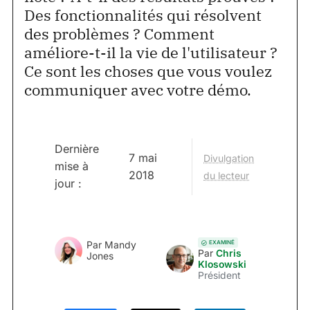
Des fonctionnalités qui résolvent
des problèmes ? Comment
améliore-t-il la vie de l'utilisateur ?
Ce sont les choses que vous voulez
communiquer avec votre démo.
Dernière
7 mai
Divulgation
mise à
2018
du lecteur
jour :
EXAMINÉ
Par
Mandy
Par
Chris
Jones
Klosowski
Président