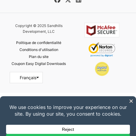
Copyright © 2025 Sandhills
Development, LLC
Politique de confidentialité
Conditions d'utilisation
Plan du site
Coupon Easy Digital Downloads