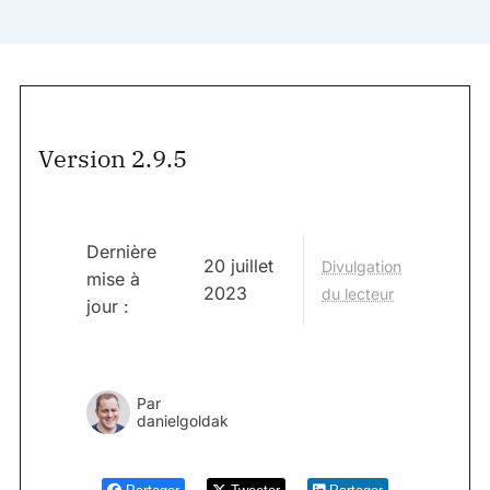
Version 2.9.5
Dernière
20 juillet
Divulgation
mise à
2023
du lecteur
jour :
Par
danielgoldak