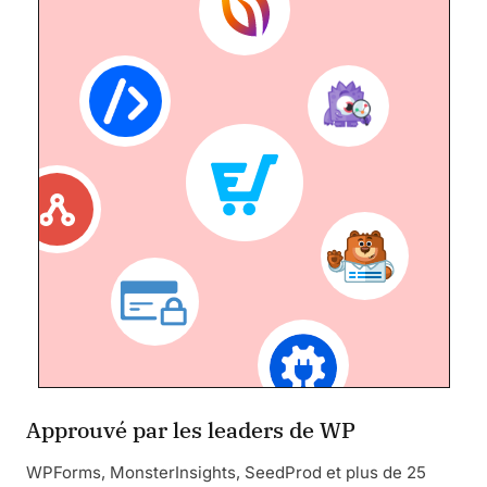
Approuvé par les leaders de WP
WPForms, MonsterInsights, SeedProd et plus de 25