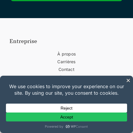
Entreprise
À propos
Carrières
Contact
Presse
Affiliés
Blog
Divulgation FTC
Liens utiles