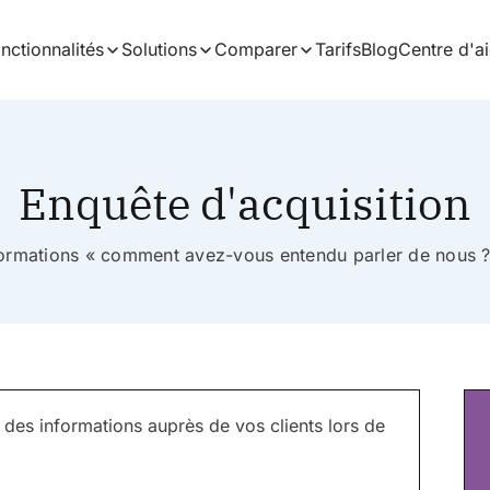
nctionnalités
Solutions
Comparer
Tarifs
Blog
Centre d'a
Enquête d'acquisition
ormations « comment avez-vous entendu parler de nous ? 
 des informations auprès de vos clients lors de