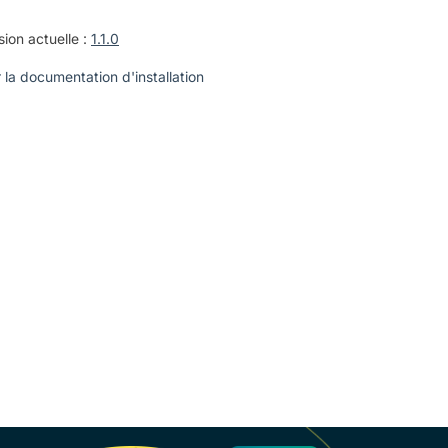
sion actuelle :
1.1.0
r la documentation d'installation