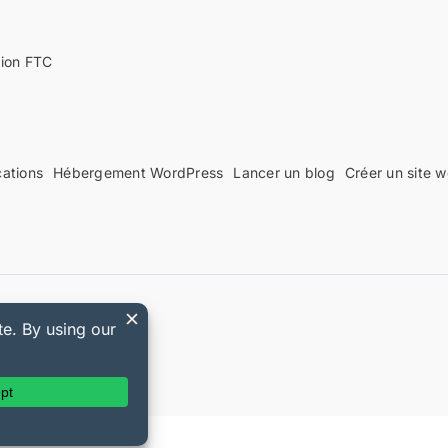
tion FTC
cations
Hébergement WordPress
Lancer un blog
Créer un site 
 Easy Digital Downloads