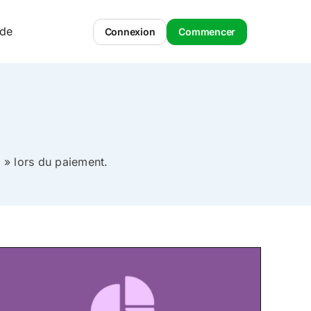
ide
Connexion
Commencer
» lors du paiement.