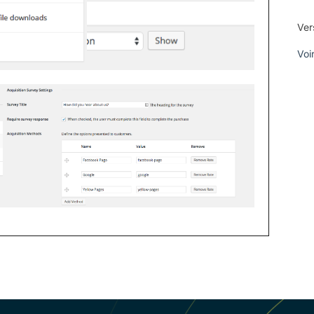
Ver
Voi