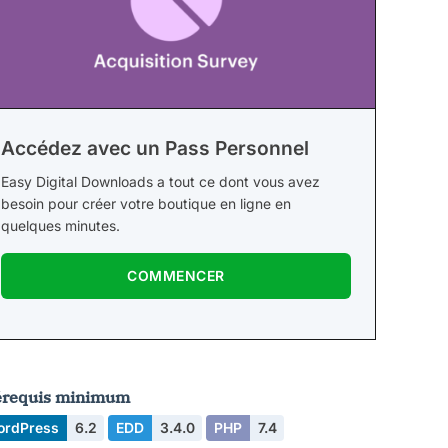
Accédez avec un Pass Personnel
Easy Digital Downloads a tout ce dont vous avez
besoin pour créer votre boutique en ligne en
quelques minutes.
COMMENCER
érequis minimum
ordPress
6.2
EDD
3.4.0
PHP
7.4