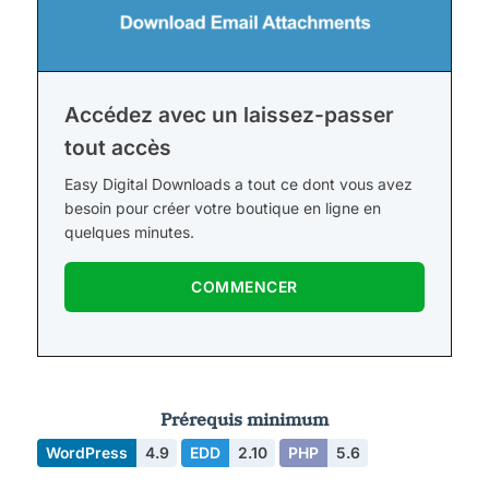
Accédez avec un laissez-passer
tout accès
Easy Digital Downloads a tout ce dont vous avez
besoin pour créer votre boutique en ligne en
quelques minutes.
COMMENCER
Prérequis minimum
WordPress
4.9
EDD
2.10
PHP
5.6