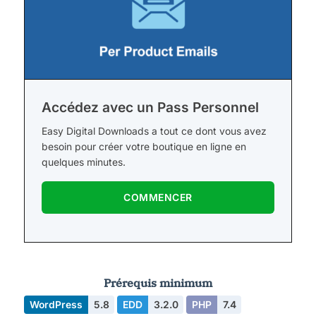
Accédez avec un Pass Personnel
Easy Digital Downloads a tout ce dont vous avez
besoin pour créer votre boutique en ligne en
quelques minutes.
COMMENCER
Prérequis minimum
WordPress
5.8
EDD
3.2.0
PHP
7.4