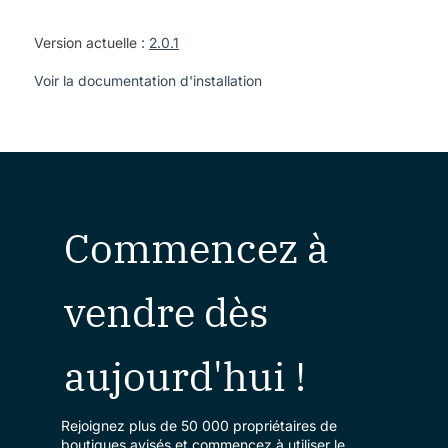
Version actuelle :
2.0.1
Voir la documentation d'installation
Commencez à
vendre dès
aujourd'hui !
Rejoignez plus de 50 000 propriétaires de
boutiques avisés et commencez à utiliser le