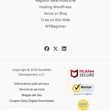
Registro delle modifiche
Hosting WordPress
Avvia un Blog
Crea un Sito Web
WPBeginner
Copyright © 2025 Sandhills
Development, LLC
Informativa sulla privacy
Termini di servizio
Mappa del sito
Coupon Easy Digital Downloads