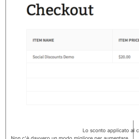
Lo sconto applicato al 
Non c'è davvero un modo migliore per aumentare