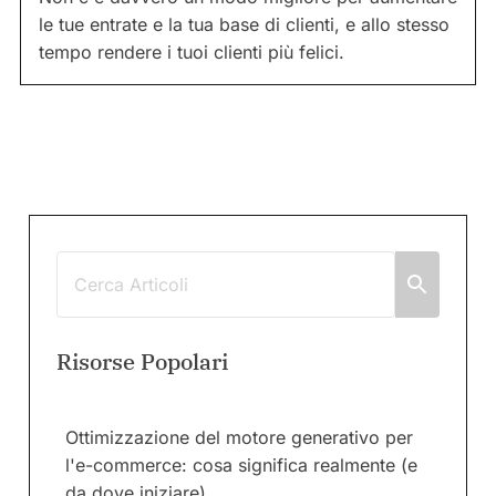
le tue entrate e la tua base di clienti, e allo stesso
tempo rendere i tuoi clienti più felici.
Risorse Popolari
Ottimizzazione del motore generativo per
l'e-commerce: cosa significa realmente (e
da dove iniziare)