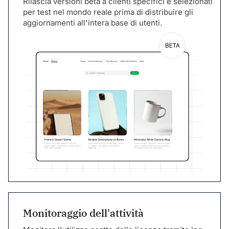
Rilascia versioni beta a clienti specifici e selezionati
per test nel mondo reale prima di distribuire gli
aggiornamenti all'intera base di utenti.
Monitoraggio dell'attività