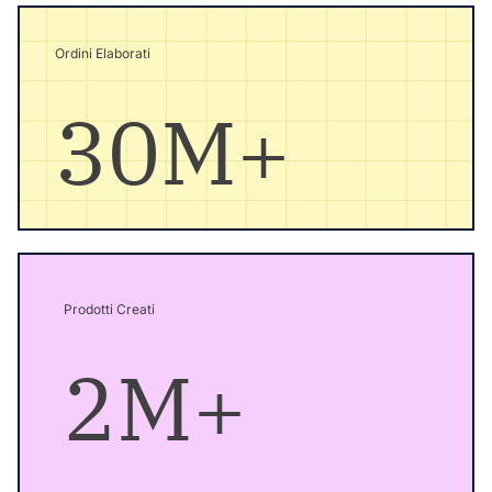
Ordini Elaborati
30M+
Prodotti Creati
2M+