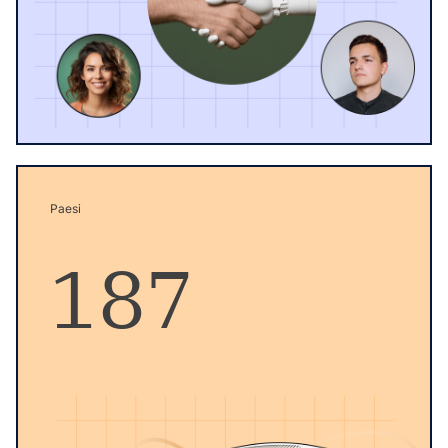
Paesi
187