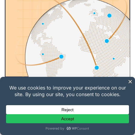
Gestione licenze
software EDD: