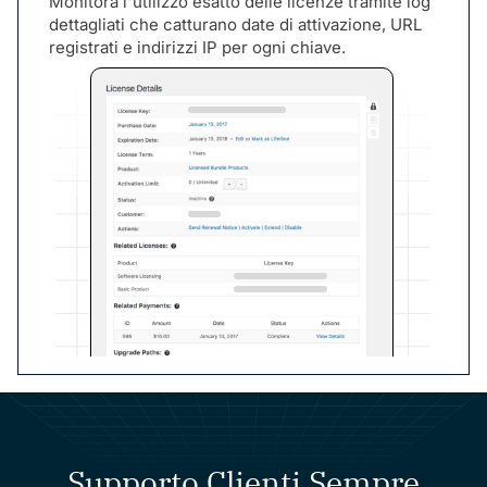
Monitora l'utilizzo esatto delle licenze tramite log
dettagliati che catturano date di attivazione, URL
registrati e indirizzi IP per ogni chiave.
Supporto Clienti Sempre