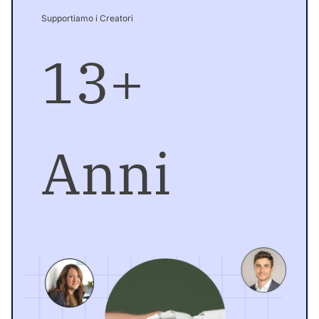
Supportiamo i Creatori
13+
Anni