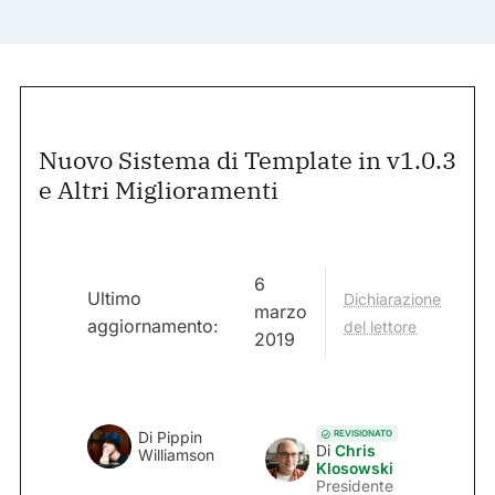
Nuovo Sistema di Template in v1.0.3
e Altri Miglioramenti
6
Ultimo
Dichiarazione
marzo
aggiornamento:
del lettore
2019
REVISIONATO
Di
Pippin
Di
Chris
Williamson
Klosowski
Presidente