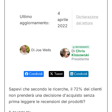
4
Ultimo
Dichiarazione
aprile
aggiornamento:
del lettore
2022
REVISIONATO
Di
Joe Wells
Di
Chris
Klosowski
Presidente
Condividi
Tweet
Condividi
Sapevi che secondo le ricerche, il 72% dei clienti
non prenderà una decisione d'acquisto senza
prima leggere le recensioni dei prodotti?