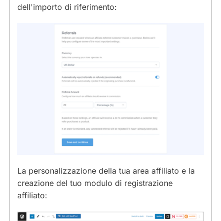
dell'importo di riferimento:
La personalizzazione della tua area affiliato e la
creazione del tuo modulo di registrazione
affiliato: