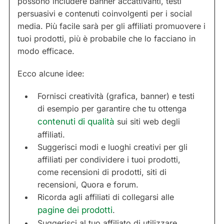
possono includere banner accattivanti, testi
persuasivi e contenuti coinvolgenti per i social
media. Più facile sarà per gli affiliati promuovere i
tuoi prodotti, più è probabile che lo facciano in
modo efficace.
Ecco alcune idee:
Fornisci creatività (grafica, banner) e testi
di esempio per garantire che tu ottenga
contenuti di qualità
sui siti web degli
affiliati.
Suggerisci modi e luoghi creativi per gli
affiliati per condividere i tuoi prodotti,
come recensioni di prodotti, siti di
recensioni, Quora e forum.
Ricorda agli affiliati di collegarsi alle
pagine dei prodotti
.
Suggerisci al tuo affiliato di utilizzare