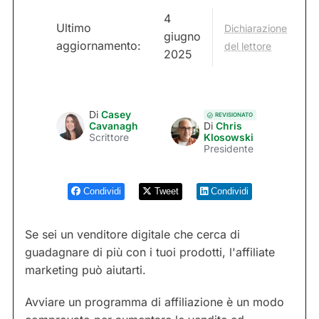
4
Ultimo
Dichiarazione
giugno
aggiornamento:
del lettore
2025
Di
Casey
REVISIONATO
Cavanagh
Di
Chris
Scrittore
Klosowski
Presidente
Condividi
Tweet
Condividi
Se sei un venditore digitale che cerca di
guadagnare di più con i tuoi prodotti, l'affiliate
marketing può aiutarti.
Avviare un programma di affiliazione è un modo