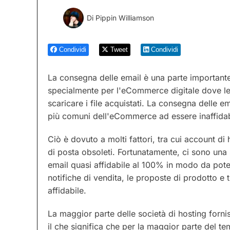
Di
Pippin Williamson
Condividi
Tweet
Condividi
La consegna delle email è una parte important
specialmente per l'eCommerce digitale dove le 
scaricare i file acquistati. La consegna delle e
più comuni dell'eCommerce ad essere inaffidab
Ciò è dovuto a molti fattori, tra cui account di 
di posta obsoleti. Fortunatamente, ci sono una 
email quasi affidabile al 100% in modo da poter 
notifiche di vendita, le proposte di prodotto e
affidabile.
La maggior parte delle società di hosting forni
il che significa che per la maggior parte del te