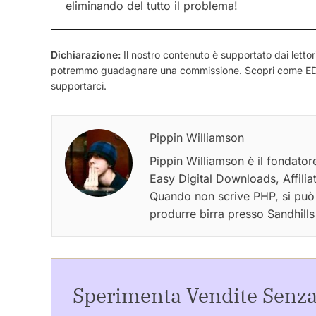
eliminando del tutto il problema!
Dichiarazione:
Il nostro contenuto è supportato dai lettori. 
potremmo guadagnare una commissione. Scopri come EDD 
supportarci.
Pippin Williamson
Pippin Williamson è il fondator
Easy Digital Downloads, Affili
Quando non scrive PHP, si può 
produrre birra presso Sandhill
Sperimenta Vendite Senz