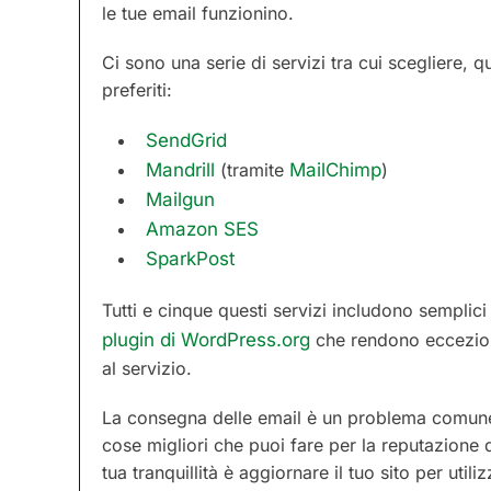
le tue email funzionino.
Ci sono una serie di servizi tra cui scegliere,
preferiti:
SendGrid
Mandrill
(tramite
MailChimp
)
Mailgun
Amazon SES
SparkPost
Tutti e cinque questi servizi includono semplic
plugin di WordPress.org
che rendono ecceziona
al servizio.
La consegna delle email è un problema comun
cose migliori che puoi fare per la reputazione 
tua tranquillità è aggiornare il tuo sito per uti