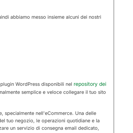
 quindi abbiamo messo insieme alcuni dei nostri
i plugin WordPress disponibili nel
repository dei
lmente semplice e veloce collegare il tuo sito
e, specialmente nell'eCommerce. Una delle
del tuo negozio, le operazioni quotidiane e la
lizzare un servizio di consegna email dedicato,