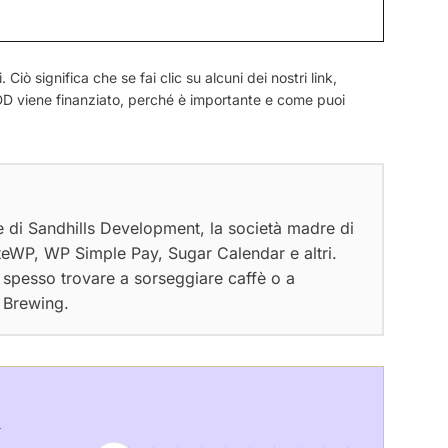
Ciò significa che se fai clic su alcuni dei nostri link,
viene finanziato, perché è importante e come puoi
e di Sandhills Development, la società madre di
ateWP, WP Simple Pay, Sugar Calendar e altri.
spesso trovare a sorseggiare caffè o a
s Brewing.
a