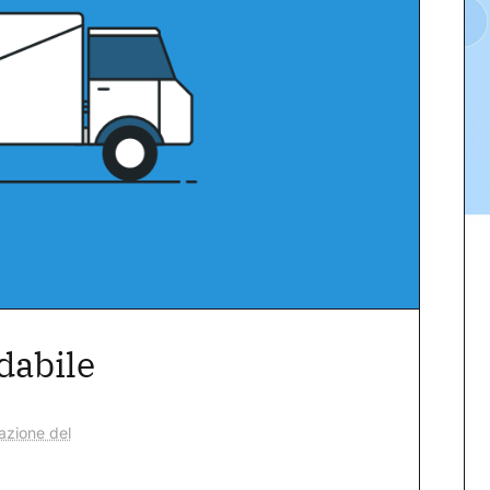
dabile
azione del