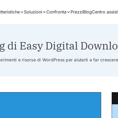
tteristiche
Soluzioni
Confronta
Prezzi
Blog
Centro assis
g di Easy Digital Downl
erimenti e risorse di WordPress per aiutarti a far crescere 