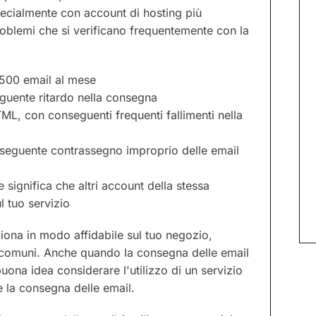
pecialmente con account di hosting più
roblemi che si verificano frequentemente con la
0-500 email al mese
eguente ritardo nella consegna
L, con conseguenti frequenti fallimenti nella
onseguente contrassegno improprio delle email
e significa che altri account della stessa
l tuo servizio
iona in modo affidabile sul tuo negozio,
i comuni. Anche quando la consegna delle email
ona idea considerare l'utilizzo di un servizio
e la consegna delle email.