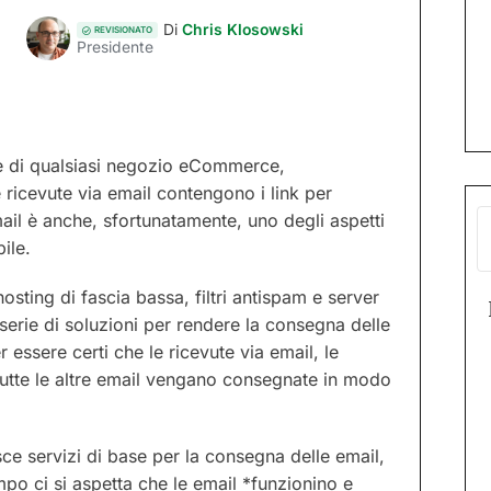
Di
Chris Klosowski
REVISIONATO
Presidente
e di qualsiasi negozio eCommerce,
ricevute via email contengono i link per
mail è anche, sfortunatamente, uno degli aspetti
ile.
hosting di fascia bassa, filtri antispam e server
serie di soluzioni per rendere la consegna delle
essere certi che le ricevute via email, le
 tutte le altre email vengano consegnate in modo
sce servizi di base per la consegna delle email,
mpo ci si aspetta che le email *funzionino e