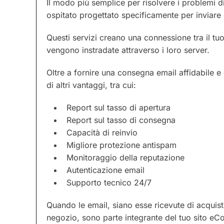
Il modo più semplice per risolvere i problemi di
ospitato progettato specificamente per inviare 
Questi servizi creano una connessione tra il t
vengono instradate attraverso i loro server.
Oltre a fornire una consegna email affidabile e
di altri vantaggi, tra cui:
Report sul tasso di apertura
Report sul tasso di consegna
Capacità di reinvio
Migliore protezione antispam
Monitoraggio della reputazione
Autenticazione email
Supporto tecnico 24/7
Quando le email, siano esse ricevute di acquisto,
negozio, sono parte integrante del tuo sito e