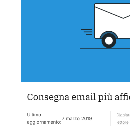
Consegna email più affi
Ultimo
Dichiar
7 marzo 2019
aggiornamento:
lettore