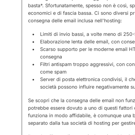
basta*. Sfortunatamente, spesso non è così, s
economici e di fascia bassa. Ci sono diversi p
consegna delle email inclusa nell'hosting:
Limiti di invio bassi, a volte meno di 25
Elaborazione lenta delle email, con cons
Scarso supporto per le moderne email HTM
consegna
Filtri antispam troppo aggressivi, con c
come spam
Server di posta elettronica condivisi, il ch
società possono influire negativamente su
Se scopri che la consegna delle email non funz
potrebbe essere dovuto a uno di questi fattor
funziona in modo affidabile, è comunque una bu
separato dalla tua società di hosting per gestir