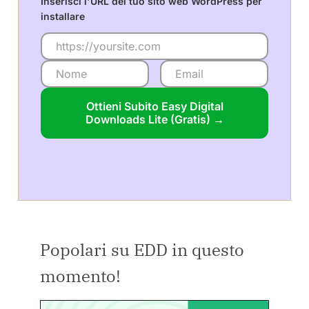
Inserisci l'URL del tuo sito web WordPress per
installare
Ottieni Subito Easy Digital
Downloads Lite (Gratis) →
Popolari su EDD in questo
momento!