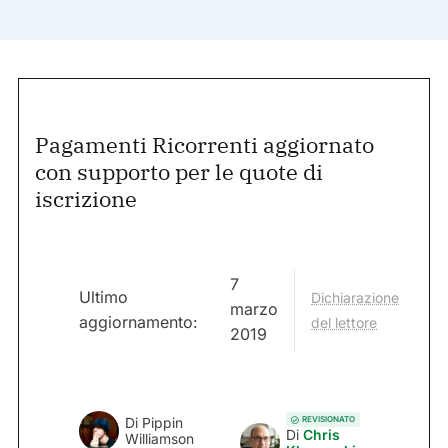
Pagamenti Ricorrenti aggiornato
con supporto per le quote di
iscrizione
7
Ultimo
Dichiarazione
marzo
aggiornamento:
del lettore
2019
REVISIONATO
Di
Pippin
Di
Chris
Williamson